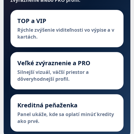
zvýraznenie alebo PRO profil.
TOP a VIP
Rýchle zvýšenie viditeľnosti vo výpise a v
kartách.
Veľké zvýraznenie a PRO
Silnejší vizuál, väčší priestor a
dôveryhodnejší profil.
Kreditná peňaženka
Panel ukáže, kde sa oplatí minúť kredity
ako prvé.