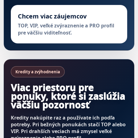
Chcem viac záujemcov
TOP, VIP, veľké zvýraznenie a PRO profil
pre väčšiu viditeľnosť.
Kredity a zvýhodnenia
Viac priestoru pre
ponuky, ktoré si zaslúžia
väčšiu pozornosť
Kredity nakúpite raz a používate ich podľa
potreby. Pri bežných ponukách stačí TOP alebo
VIP. Pri drahších veciach má zmysel veľké