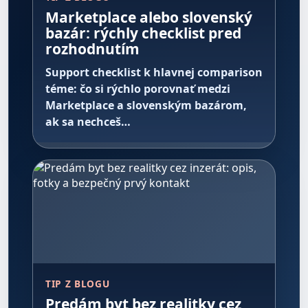
Marketplace alebo slovenský
bazár: rýchly checklist pred
rozhodnutím
Support checklist k hlavnej comparison
téme: čo si rýchlo porovnať medzi
Marketplace a slovenským bazárom,
ak sa nechceš…
TIP Z BLOGU
Predám byt bez realitky cez