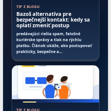
TIP Z BLOGU
Bazoš alternatíva pre
bezpečnejší kontakt: kedy sa
oplatí zmeniť postup
predávajúci riešia spam, falošné
kuriérske správy a tlak na rýchlu
platbu. Článok ukáže, ako postupovať
prakticky, bezpečne a…
TIP Z BLOGU