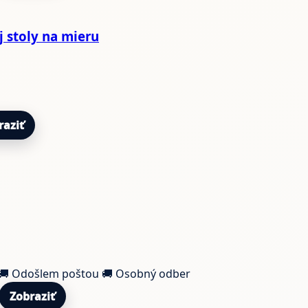
j stoly na mieru
raziť
🚚 Odošlem poštou
🚚 Osobný odber
Zobraziť