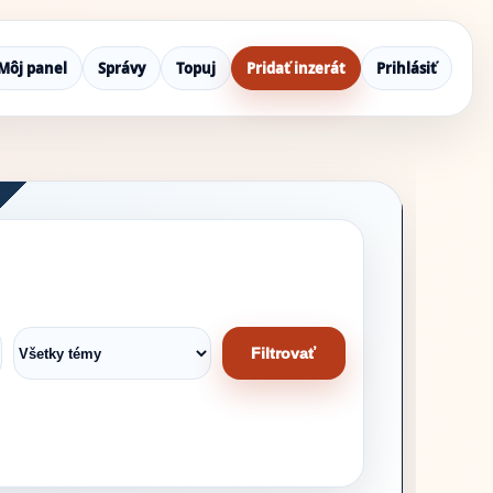
Môj panel
Správy
Topuj
Pridať inzerát
Prihlásiť
Filtrovať