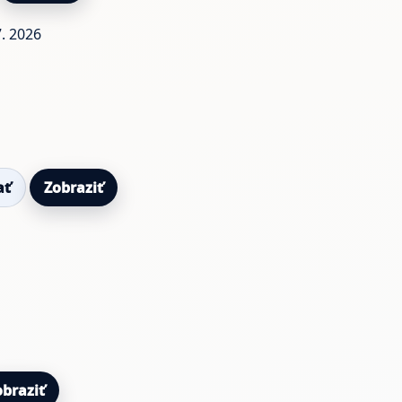
7. 2026
ať
Zobraziť
obraziť