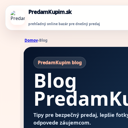
PredamKupim.sk
prehľadný online bazár pre dnešný predaj
Domov
›
Blog
PredamKupim blog
Blog
PredamK
Tipy pre bezpečný predaj, lepšie fot
odpovede záujemcom.