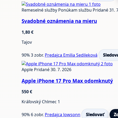
1 foto
Remeselné služby
Ponúkam službu
Pridané 31. 
Svadobné oznámenia na mieru
1,80 €
Tajov
90%
3 zobr.
Predajca Emilia Sedileková
Sledov
2 foto
Apple
Pridané 30. 7. 2026
Apple iPhone 17 Pro Max odomknutý
550 €
Kráľovský Chlmec 1
90%
6 zobr.
Predajca lowsonn
Sledovať
Z