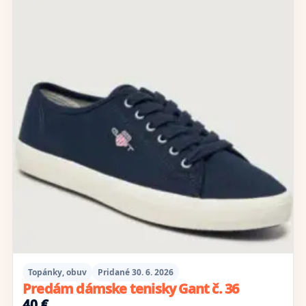
Topánky, obuv
Pridané 30. 6. 2026
Predám dámske tenisky Gant č. 36
40 €