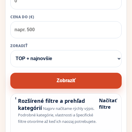
CENA DO (€)
ZORADIŤ
Zobraziť
Rozšírené filtre a prehľad
Načítať
filtre
kategórií
Najprv načítame rýchly výpis.
Podrobné kategórie, vlastnosti a špecifické
filtre otvoríme až keď ich naozaj potrebujete.