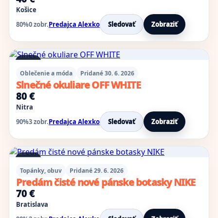
Košice
80%
0 zobr.
Predajca Alexko
Sledovať
Zobraziť
5 foto
Oblečenie a móda
Pridané 30. 6. 2026
Slnečné okuliare OFF WHITE
80 €
Nitra
90%
3 zobr.
Predajca Alexko
Sledovať
Zobraziť
3 foto
Topánky, obuv
Pridané 29. 6. 2026
Predám čisté nové pánske botasky NIKE
70 €
Bratislava