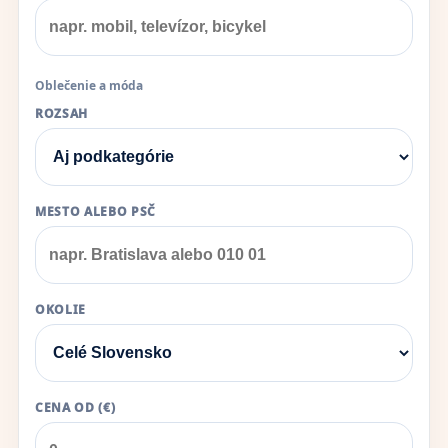
Oblečenie a móda
ROZSAH
MESTO ALEBO PSČ
OKOLIE
CENA OD (€)