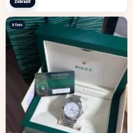
Zobraziť
8 foto