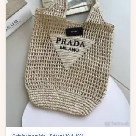
Oblečenie a móda
Pridané 30. 6. 2026