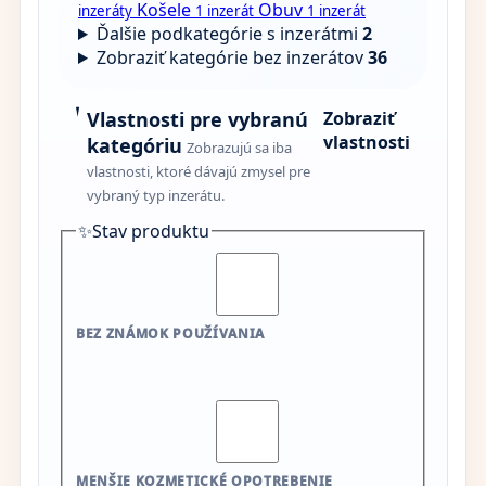
Košele
Obuv
inzeráty
1 inzerát
1 inzerát
Ďalšie podkategórie s inzerátmi
2
Zobraziť kategórie bez inzerátov
36
Vlastnosti pre vybranú
Zobraziť
vlastnosti
kategóriu
Zobrazujú sa iba
vlastnosti, ktoré dávajú zmysel pre
vybraný typ inzerátu.
✨
Stav produktu
BEZ ZNÁMOK POUŽÍVANIA
MENŠIE KOZMETICKÉ OPOTREBENIE