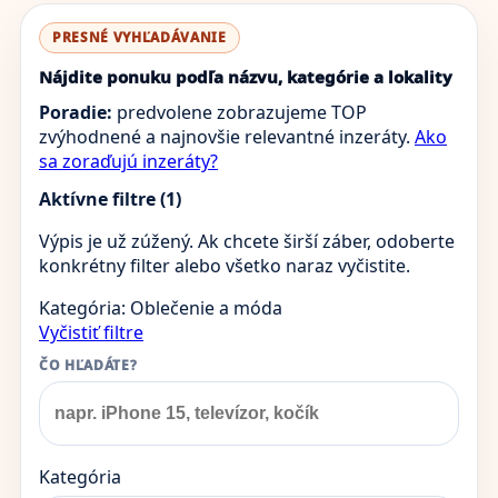
PRESNÉ VYHĽADÁVANIE
Nájdite ponuku podľa názvu, kategórie a lokality
Poradie:
predvolene zobrazujeme TOP
zvýhodnené a najnovšie relevantné inzeráty.
Ako
sa zoraďujú inzeráty?
Aktívne filtre (1)
Výpis je už zúžený. Ak chcete širší záber, odoberte
konkrétny filter alebo všetko naraz vyčistite.
Kategória: Oblečenie a móda
Vyčistiť filtre
ČO HĽADÁTE?
Kategória