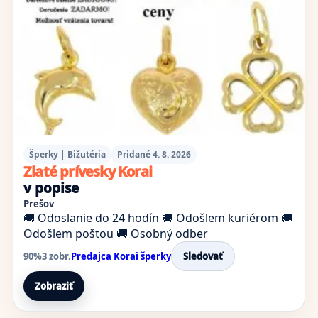
Šperky | Bižutéria
Pridané 4. 8. 2026
Zlaté prívesky Korai
v popise
Prešov
🚚 Odoslanie do 24 hodín
🚚 Odošlem kuriérom
🚚
Odošlem poštou
🚚 Osobný odber
90%
3 zobr.
Predajca Korai šperky
Sledovať
Zobraziť