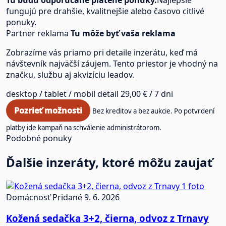
fungujú pre drahšie, kvalitnejšie alebo časovo citlivé
ponuky.
Partner reklama
Tu môže byť vaša reklama
Zobrazíme vás priamo pri detaile inzerátu, keď má
návštevník najväčší záujem. Tento priestor je vhodný na
značku, službu aj akvizíciu leadov.
desktop / tablet / mobil
detail
29,00 € / 7 dni
Pozrieť možnosti
Bez kreditov a bez aukcie. Po potvrdení
platby ide kampaň na schválenie administrátorom.
Podobné ponuky
Ďalšie inzeráty, ktoré môžu zaujať
1 foto
Domácnosť
Pridané 9. 6. 2026
Kožená sedačka 3+2, čierna, odvoz z Trnavy