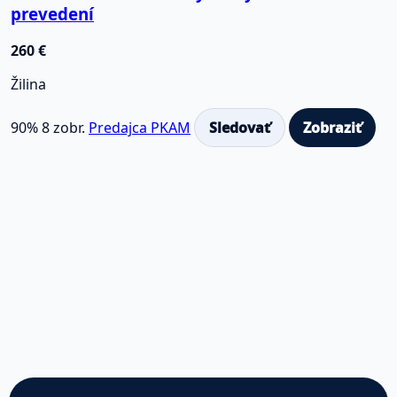
prevedení
260 €
Žilina
90%
8 zobr.
Predajca PKAM
Sledovať
Zobraziť