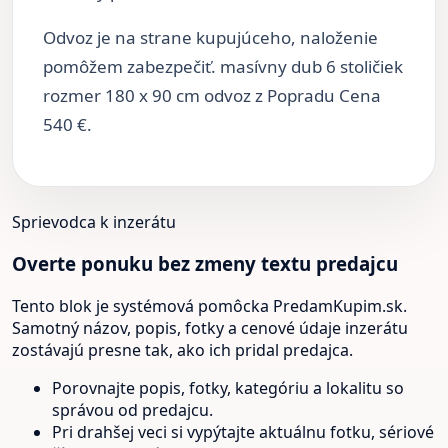
Odvoz je na strane kupujúceho, naloženie
pomôžem zabezpečiť. masívny dub 6 stoličiek
rozmer 180 x 90 cm odvoz z Popradu Cena
540 €.
Sprievodca k inzerátu
Overte ponuku bez zmeny textu predajcu
Tento blok je systémová pomôcka PredamKupim.sk.
Samotný názov, popis, fotky a cenové údaje inzerátu
zostávajú presne tak, ako ich pridal predajca.
Porovnajte popis, fotky, kategóriu a lokalitu so
správou od predajcu.
Pri drahšej veci si vypýtajte aktuálnu fotku, sériové