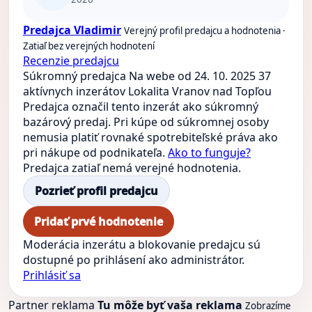
Predajca Vladimir
Verejný profil predajcu a hodnotenia ·
Zatiaľ bez verejných hodnotení
Recenzie predajcu
Súkromný predajca
Na webe od 24. 10. 2025
37
aktívnych inzerátov
Lokalita Vranov nad Topľou
Predajca označil tento inzerát ako súkromný
bazárový predaj. Pri kúpe od súkromnej osoby
nemusia platiť rovnaké spotrebiteľské práva ako
pri nákupe od podnikateľa.
Ako to funguje?
Predajca zatiaľ nemá verejné hodnotenia.
Pozrieť profil predajcu
Pridať prvé hodnotenie
Moderácia inzerátu a blokovanie predajcu sú
dostupné po prihlásení ako administrátor.
Prihlásiť sa
Partner reklama
Tu môže byť vaša reklama
Zobrazíme