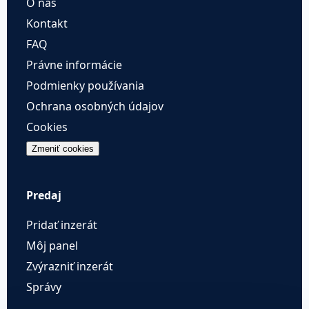
O nás
Kontakt
FAQ
Právne informácie
Podmienky používania
Ochrana osobných údajov
Cookies
Zmeniť cookies
Predaj
Pridať inzerát
Môj panel
Zvýrazniť inzerát
Správy