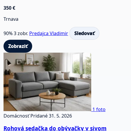
350 €
Trnava
90%
3 zobr.
Predajca Vladimir
Sledovať
Zobraziť
1 foto
Domácnosť
Pridané 31. 5. 2026
Rohová sedačka do obývačky v sivom