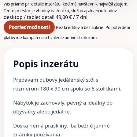
vás priamo pri detaile inzerátu, keď má návštevník najväčší záujem.
Tento priestor je vhodný na značku, službu aj akvizíciu leadov.
desktop / tablet
detail
49,00 € / 7 dni
Pozrieť možnosti
Bez kreditov a bez aukcie. Po potvrdení
platby ide kampaň na schválenie administrátorom.
Popis inzerátu
Predávam dubový jedálenský stôl s
rozmerom 180 x 90 cm spolu so 6 stoličkami.
Nábytok je zachovalý, pevný a ideálny do
obývačky alebo jedálne.
Doska nemá praskliny, iba bežné jemné
známky používania.