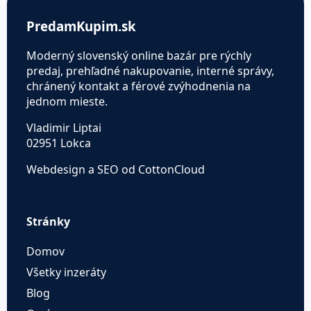
PredamKupim.sk
Moderný slovenský online bazár pre rýchly
predaj, prehľadné nakupovanie, interné správy,
chránený kontakt a férové zvýhodnenia na
jednom mieste.
Vladimir Liptai
02951 Lokca
Webdesign a SEO od CottonCloud
Stránky
Domov
Všetky inzeráty
Blog