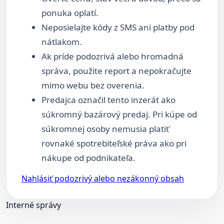
ponuka oplatí.
Neposielajte kódy z SMS ani platby pod
nátlakom.
Ak príde podozrivá alebo hromadná
správa, použite report a nepokračujte
mimo webu bez overenia.
Predajca označil tento inzerát ako
súkromný bazárový predaj. Pri kúpe od
súkromnej osoby nemusia platiť
rovnaké spotrebiteľské práva ako pri
nákupe od podnikateľa.
Nahlásiť podozrivý alebo nezákonný obsah
Interné správy