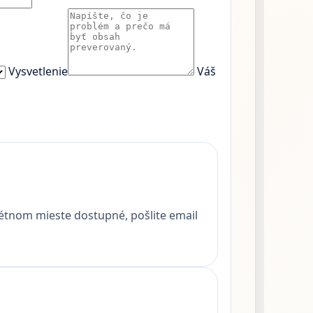
Vysvetlenie
Váš
nkrétnom mieste dostupné, pošlite email