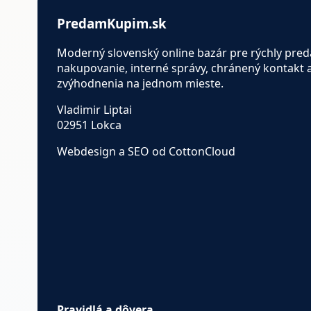
PredamKupim.sk
Moderný slovenský online bazár pre rýchly pred
nakupovanie, interné správy, chránený kontakt 
zvýhodnenia na jednom mieste.
Vladimir Liptai
02951 Lokca
Webdesign a SEO od CottonCloud
Pravidlá a dôvera