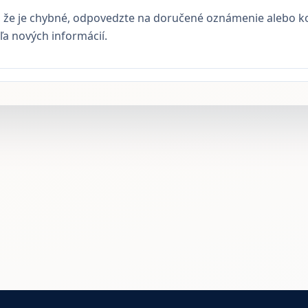
si, že je chybné, odpovedzte na doručené oznámenie alebo 
a nových informácií.