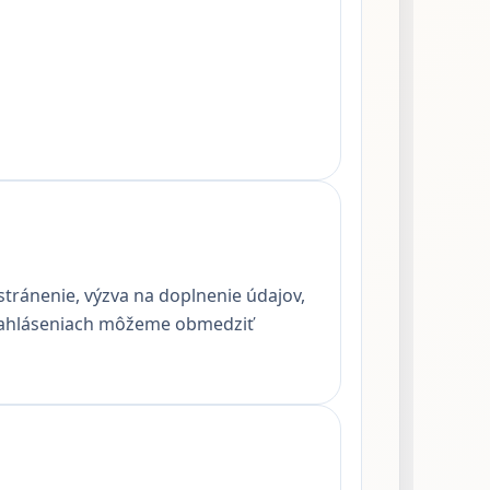
tránenie, výzva na doplnenie údajov,
 nahláseniach môžeme obmedziť