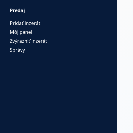
Predaj
Pridať inzerát
Môj panel
Zvýrazniť inzerát
Správy