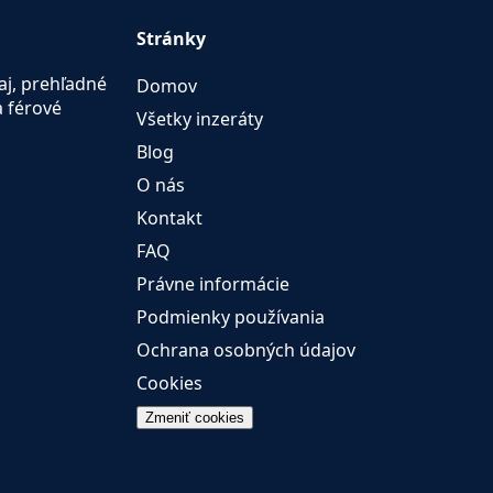
Stránky
aj, prehľadné
Domov
a férové
Všetky inzeráty
Blog
O nás
Kontakt
FAQ
Právne informácie
Podmienky používania
Ochrana osobných údajov
Cookies
Zmeniť cookies