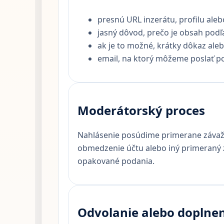
presnú URL inzerátu, profilu aleb
jasný dôvod, prečo je obsah podľ
ak je to možné, krátky dôkaz alebo
email, na ktorý môžeme poslať p
Moderátorský proces
Nahlásenie posúdime primerane závažn
obmedzenie účtu alebo iný primeraný 
opakované podania.
Odvolanie alebo doplne