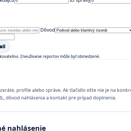
Dôvod
ail
dzkovateľovi. Zneužívanie reportov môže byť obmedzené.
nzeráte, profile alebo správe. Ak tlačidlo ešte nie je na ko
RL, dôvod nahlásenia a kontakt pre prípad doplnenia.
né nahlásenie