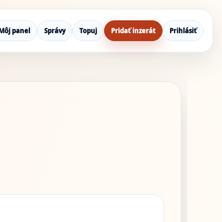
Môj panel
Správy
Topuj
Pridať inzerát
Prihlásiť