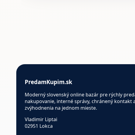
PredamKupim.sk
Moderný slovenský online bazár pre rýchly pred
nakupovanie, interné správy, chránený kontakt 
zvýhodnenia na jednom mieste.
Vladimir Liptai
02951 Lokca