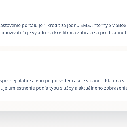
astavenie portálu je 1 kredit za jednu SMS. Interný SMSBox 
používateľa je vyjadrená kreditmi a zobrazí sa pred zapnut
úspešnej platbe alebo po potvrdení akcie v paneli. Platená v
išuje umiestnenie podľa typu služby a aktuálneho zobrazenia