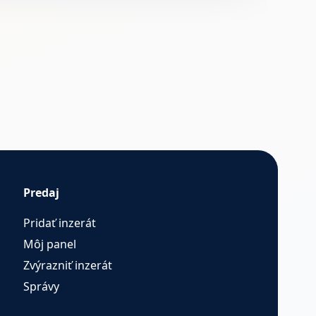
Predaj
Pridať inzerát
Môj panel
Zvýrazniť inzerát
Správy