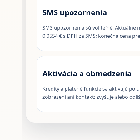
SMS upozornenia
SMS upozornenia sú voliteľné. Aktuálne n
0,0554 € s DPH za SMS; konečná cena pre 
Aktivácia a obmedzenia
Kredity a platené funkcie sa aktivujú po 
zobrazení ani kontakt; zvyšuje alebo odl