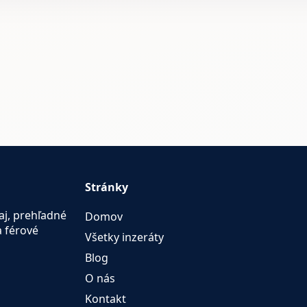
Stránky
aj, prehľadné
Domov
a férové
Všetky inzeráty
Blog
O nás
Kontakt