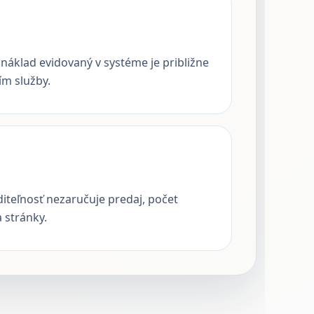
náklad evidovaný v systéme je približne
ím služby.
iditeľnosť nezaručuje predaj, počet
 stránky.