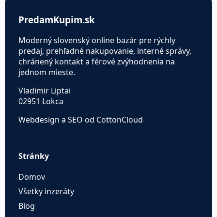
PredamKupim.sk
Moderný slovenský online bazár pre rýchly
predaj, prehľadné nakupovanie, interné správy,
chránený kontakt a férové zvýhodnenia na
jednom mieste.
Vladimir Liptai
02951 Lokca
Webdesign a SEO od CottonCloud
Stránky
Domov
Všetky inzeráty
Blog