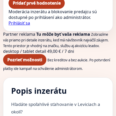
Pridať prvé hodnotenie
Moderácia inzerátu a blokovanie predajcu sú
dostupné po prihlásení ako administrátor.
Prihlásiť sa
Partner reklama
Tu môže byť vaša reklama
Zobrazíme
vás priamo pri detaile inzerátu, keď má návštevník najväčší záujem.
Tento priestor je vhodný na značku, službu aj akvizíciu leadov.
desktop / tablet
detail
49,00 € / 7 dni
Pozrieť možnosti
Bez kreditov a bez aukcie. Po potvrdení
platby ide kampaň na schválenie administrátorom.
Popis inzerátu
Hľadáte spoľahlivé sťahovanie v Leviciach a
okolí?