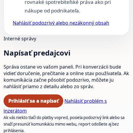
rovnaké spotrebiteľské práva ako pri
nákupe od podnikateľa.
Nahlásiť podozrivý alebo nezákonný obsah
Interné správy
Napísať predajcovi
Správa ostane vo vašom paneli. Pri konverzácii bude
vidieť doručenie, prečítanie a online stav používateľa. Ak
komunikácia začne pôsobiť podozrivo, môžete ju
nahlásiť priamo z detailu alebo zo správ.
Prihlásiť sa a napísať
Nahlásiť problém s
inzerátom
Ak vás niekto tlačí do platby vopred, posiela podozrivý link alebo sa
snaží presunúť komunikáciu mimo webu, report odošlete aj bez
prihlásenia.