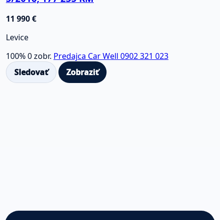
11 990 €
Levice
100%
0 zobr.
Predajca Car Well 0902 321 023
Sledovať
Zobraziť