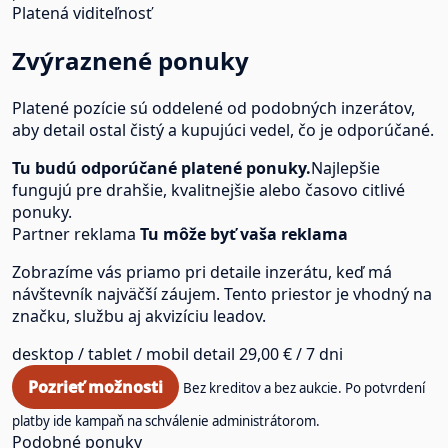
Platená viditeľnosť
Zvýraznené ponuky
Platené pozície sú oddelené od podobných inzerátov,
aby detail ostal čistý a kupujúci vedel, čo je odporúčané.
Tu budú odporúčané platené ponuky.
Najlepšie
fungujú pre drahšie, kvalitnejšie alebo časovo citlivé
ponuky.
Partner reklama
Tu môže byť vaša reklama
Zobrazíme vás priamo pri detaile inzerátu, keď má
návštevník najväčší záujem. Tento priestor je vhodný na
značku, službu aj akvizíciu leadov.
desktop / tablet / mobil
detail
29,00 € / 7 dni
Pozrieť možnosti
Bez kreditov a bez aukcie. Po potvrdení
platby ide kampaň na schválenie administrátorom.
Podobné ponuky