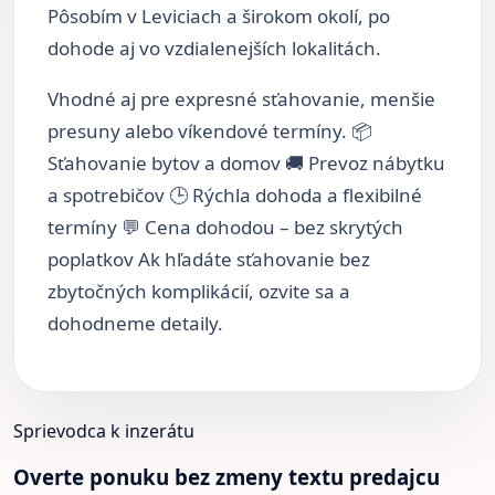
Pôsobím v Leviciach a širokom okolí, po
dohode aj vo vzdialenejších lokalitách.
Vhodné aj pre expresné sťahovanie, menšie
presuny alebo víkendové termíny. 📦
Sťahovanie bytov a domov 🚚 Prevoz nábytku
a spotrebičov 🕒 Rýchla dohoda a flexibilné
termíny 💬 Cena dohodou – bez skrytých
poplatkov Ak hľadáte sťahovanie bez
zbytočných komplikácií, ozvite sa a
dohodneme detaily.
Sprievodca k inzerátu
Overte ponuku bez zmeny textu predajcu