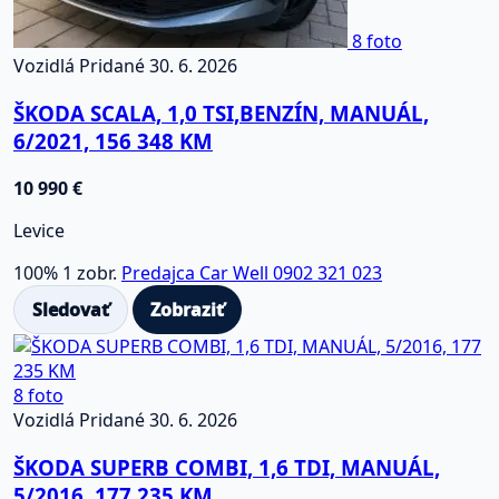
8 foto
Vozidlá
Pridané 30. 6. 2026
ŠKODA SCALA, 1,0 TSI,BENZÍN, MANUÁL,
6/2021, 156 348 KM
10 990 €
Levice
100%
1 zobr.
Predajca Car Well 0902 321 023
Sledovať
Zobraziť
8 foto
Vozidlá
Pridané 30. 6. 2026
ŠKODA SUPERB COMBI, 1,6 TDI, MANUÁL,
5/2016, 177 235 KM