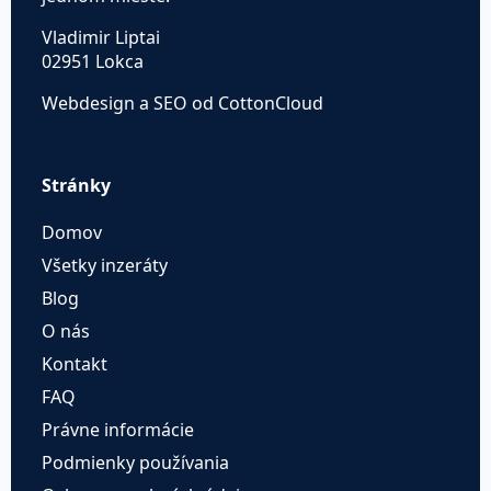
Vladimir Liptai
02951 Lokca
Webdesign a SEO od CottonCloud
Stránky
Domov
Všetky inzeráty
Blog
O nás
Kontakt
FAQ
Právne informácie
Podmienky používania