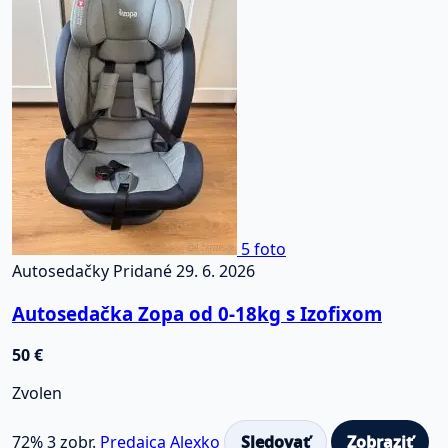
5 foto
Autosedačky
Pridané 29. 6. 2026
Autosedačka Zopa od 0-18kg s Izofixom
50 €
Zvolen
72%
3 zobr.
Predajca Alexko
Sledovať
Zobraziť