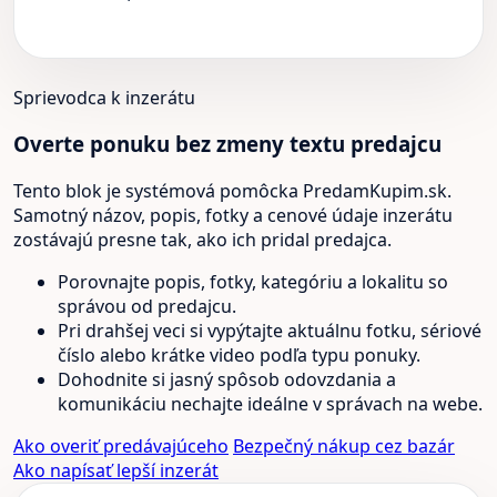
Sprievodca k inzerátu
Overte ponuku bez zmeny textu predajcu
Tento blok je systémová pomôcka PredamKupim.sk.
Samotný názov, popis, fotky a cenové údaje inzerátu
zostávajú presne tak, ako ich pridal predajca.
Porovnajte popis, fotky, kategóriu a lokalitu so
správou od predajcu.
Pri drahšej veci si vypýtajte aktuálnu fotku, sériové
číslo alebo krátke video podľa typu ponuky.
Dohodnite si jasný spôsob odovzdania a
komunikáciu nechajte ideálne v správach na webe.
Ako overiť predávajúceho
Bezpečný nákup cez bazár
Ako napísať lepší inzerát