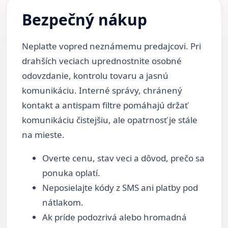
Bezpečný nákup
Neplaťte vopred neznámemu predajcovi. Pri
drahších veciach uprednostnite osobné
odovzdanie, kontrolu tovaru a jasnú
komunikáciu. Interné správy, chránený
kontakt a antispam filtre pomáhajú držať
komunikáciu čistejšiu, ale opatrnosť je stále
na mieste.
Overte cenu, stav veci a dôvod, prečo sa
ponuka oplatí.
Neposielajte kódy z SMS ani platby pod
nátlakom.
Ak príde podozrivá alebo hromadná