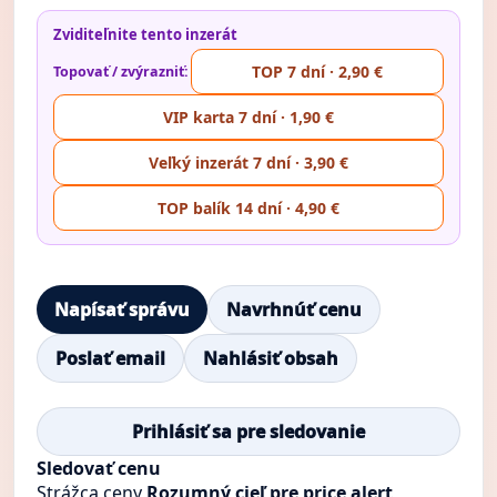
Zviditeľnite tento inzerát
TOP 7 dní · 2,90 €
Topovať / zvýrazniť:
VIP karta 7 dní · 1,90 €
Veľký inzerát 7 dní · 3,90 €
TOP balík 14 dní · 4,90 €
Napísať správu
Navrhnúť cenu
Poslať email
Nahlásiť obsah
Prihlásiť sa pre sledovanie
Sledovať cenu
Strážca ceny
Rozumný cieľ pre price alert