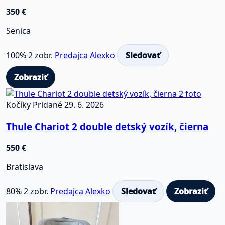
350 €
Senica
100%
2 zobr.
Predajca Alexko
Sledovať
Zobraziť
2 foto
Kočíky
Pridané 29. 6. 2026
Thule Chariot 2 double detský vozík, čierna
550 €
Bratislava
80%
2 zobr.
Predajca Alexko
Sledovať
Zobraziť