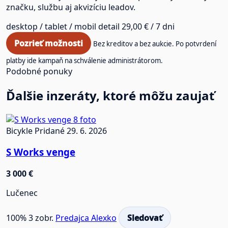
značku, službu aj akvizíciu leadov.
desktop / tablet / mobil
detail
29,00 € / 7 dni
Pozrieť možnosti
Bez kreditov a bez aukcie. Po potvrdení
platby ide kampaň na schválenie administrátorom.
Podobné ponuky
Ďalšie inzeráty, ktoré môžu zaujať
8 foto
Bicykle
Pridané 29. 6. 2026
S Works venge
3 000 €
Lučenec
100%
3 zobr.
Predajca Alexko
Sledovať