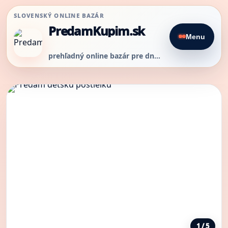
SLOVENSKÝ ONLINE BAZÁR
PredamKupim.sk
Menu
prehľadný online bazár pre dnešný predaj
1 / 5