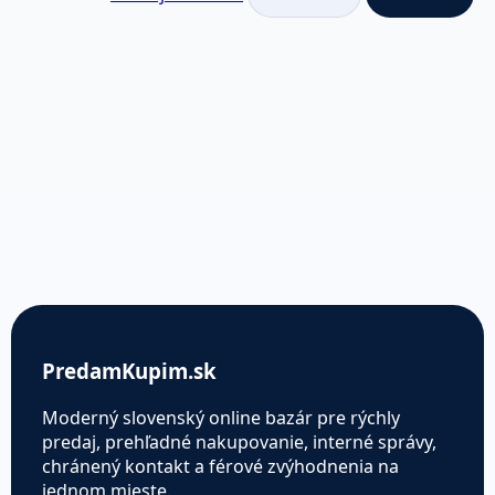
PredamKupim.sk
Moderný slovenský online bazár pre rýchly
predaj, prehľadné nakupovanie, interné správy,
chránený kontakt a férové zvýhodnenia na
jednom mieste.