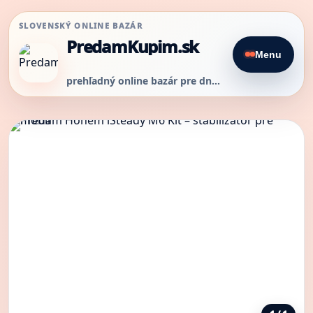
SLOVENSKÝ ONLINE BAZÁR
PredamKupim.sk
Menu
prehľadný online bazár pre dnešný predaj