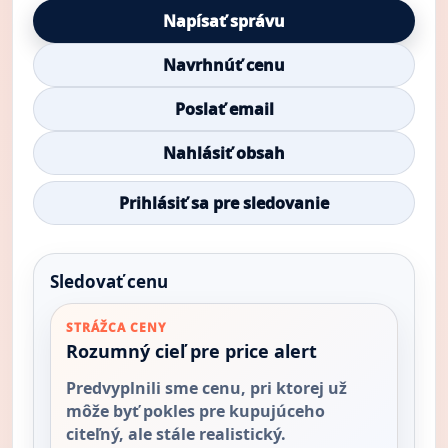
Napísať správu
Navrhnúť cenu
Poslať email
Nahlásiť obsah
Prihlásiť sa pre sledovanie
Sledovať cenu
STRÁŽCA CENY
Rozumný cieľ pre price alert
Predvyplnili sme cenu, pri ktorej už
môže byť pokles pre kupujúceho
citeľný, ale stále realistický.