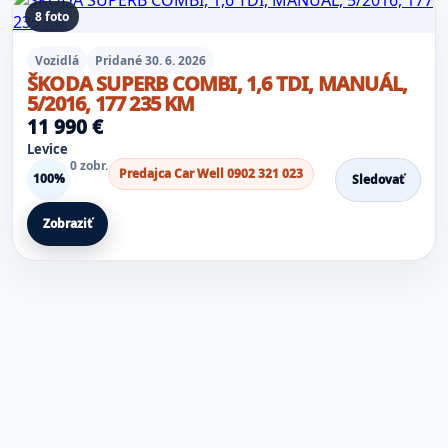
8 foto
Vozidlá
Pridané 30. 6. 2026
ŠKODA SUPERB COMBI, 1,6 TDI, MANUÁL,
5/2016, 177 235 KM
11 990 €
Levice
0 zobr.
Predajca Car Well 0902 321 023
100%
Sledovať
Zobraziť