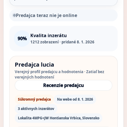
Predajca teraz nie je online
Kvalita inzerátu
90%
1212
zobrazení · pridané 8. 1. 2026
Predajca lucia
Verejný profil predajcu a hodnotenia · Zatiaľ bez
verejných hodnotení
Recenzie predajcu
Súkromný predajca
Na webe od 8. 1. 2026
3 aktívnych inzerátov
Lokalita 4MPG+JW Hontianska Vrbica, Slovensko