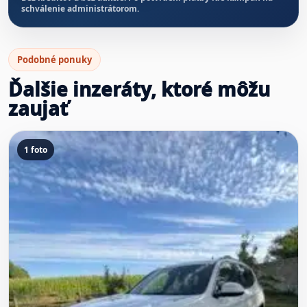
schválenie administrátorom.
Podobné ponuky
Ďalšie inzeráty, ktoré môžu
zaujať
1 foto