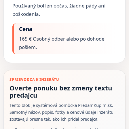
Používaný bol len občas, žiadne pády ani
poškodenia.
Cena
165 € Osobný odber alebo po dohode
pošlem.
SPRIEVODCA K INZERÁTU
Overte ponuku bez zmeny textu
predajcu
Tento blok je systémová pomôcka PredamKupim.sk.
Samotný názov, popis, fotky a cenové údaje inzerátu
zostávajú presne tak, ako ich pridal predajca.