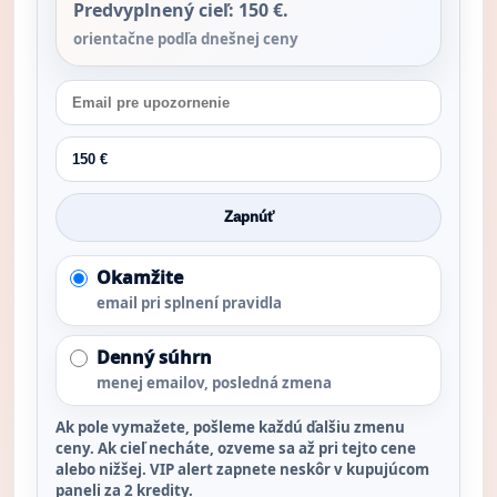
Predvyplnený cieľ: 150 €.
orientačne podľa dnešnej ceny
Zapnúť
Okamžite
email pri splnení pravidla
Denný súhrn
menej emailov, posledná zmena
Ak pole vymažete, pošleme každú ďalšiu zmenu
ceny. Ak cieľ necháte, ozveme sa až pri tejto cene
alebo nižšej. VIP alert zapnete neskôr v kupujúcom
paneli za 2 kredity.