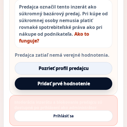
Predajca označil tento inzerát ako
súkromný bazárový predaj. Pri kúpe od
súkromnej osoby nemusia platiť
rovnaké spotrebiteľské práva ako pri
nákupe od podnikateľa.
Ako to
funguje?
Predajca zatiaľ nemá verejné hodnotenia.
Pozrieť profil predajcu
Pridať prvé hodnotenie
Moderácia inzerátu a blokovanie predajcu sú
dostupné po prihlásení ako administrátor.
Prihlásiť sa