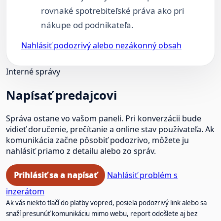
rovnaké spotrebiteľské práva ako pri
nákupe od podnikateľa.
Nahlásiť podozrivý alebo nezákonný obsah
Interné správy
Napísať predajcovi
Správa ostane vo vašom paneli. Pri konverzácii bude
vidieť doručenie, prečítanie a online stav používateľa. Ak
komunikácia začne pôsobiť podozrivo, môžete ju
nahlásiť priamo z detailu alebo zo správ.
Prihlásiť sa a napísať
Nahlásiť problém s
inzerátom
Ak vás niekto tlačí do platby vopred, posiela podozrivý link alebo sa
snaží presunúť komunikáciu mimo webu, report odošlete aj bez