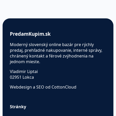
PredamKupim.sk
Moderný slovenský online bazár pre rýchly
predaj, prehľadné nakupovanie, interné správy,
chránený kontakt a férové zvýhodnenia na
jednom mieste.
Vladimir Liptai
02951 Lokca
Webdesign a SEO od CottonCloud
Stránky