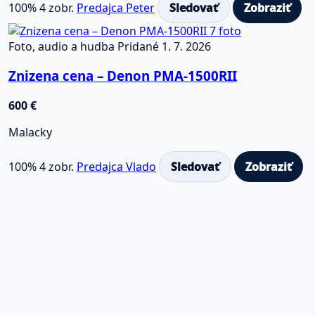
100%
4 zobr.
Predajca Peter
Sledovať
Zobraziť
7 foto
Foto, audio a hudba
Pridané 1. 7. 2026
Znizena cena – Denon PMA-1500RII
600 €
Malacky
100%
4 zobr.
Predajca Vlado
Sledovať
Zobraziť