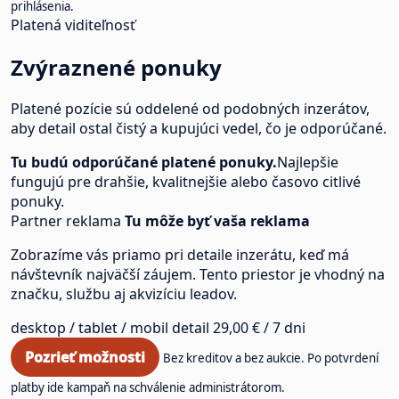
prihlásenia.
Platená viditeľnosť
Zvýraznené ponuky
Platené pozície sú oddelené od podobných inzerátov,
aby detail ostal čistý a kupujúci vedel, čo je odporúčané.
Tu budú odporúčané platené ponuky.
Najlepšie
fungujú pre drahšie, kvalitnejšie alebo časovo citlivé
ponuky.
Partner reklama
Tu môže byť vaša reklama
Zobrazíme vás priamo pri detaile inzerátu, keď má
návštevník najväčší záujem. Tento priestor je vhodný na
značku, službu aj akvizíciu leadov.
desktop / tablet / mobil
detail
29,00 € / 7 dni
Pozrieť možnosti
Bez kreditov a bez aukcie. Po potvrdení
platby ide kampaň na schválenie administrátorom.