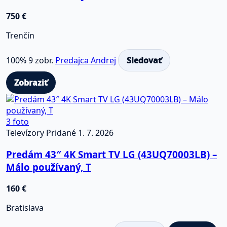
750 €
Trenčín
100%
9 zobr.
Predajca Andrej
Sledovať
Zobraziť
3 foto
Televízory
Pridané 1. 7. 2026
Predám 43″ 4K Smart TV LG (43UQ70003LB) –
Málo používaný, T
160 €
Bratislava