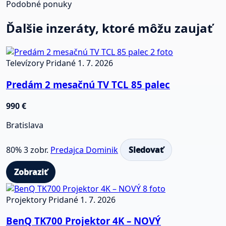
Podobné ponuky
Ďalšie inzeráty, ktoré môžu zaujať
2 foto
Televízory
Pridané 1. 7. 2026
Predám 2 mesačnú TV TCL 85 palec
990 €
Bratislava
80%
3 zobr.
Predajca Dominik
Sledovať
Zobraziť
8 foto
Projektory
Pridané 1. 7. 2026
BenQ TK700 Projektor 4K – NOVÝ