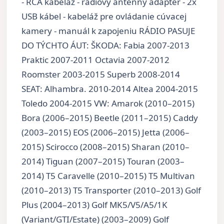
- RCA kabeláž - rádiový anténny adaptér - 2x
USB kábel - kabeláž pre ovládanie cúvacej
kamery - manuál k zapojeniu RÁDIO PASUJE
DO TÝCHTO ÁUT: ŠKODA: Fabia 2007-2013
Praktic 2007-2011 Octavia 2007-2012
Roomster 2003-2015 Superb 2008-2014
SEAT: Alhambra. 2010-2014 Altea 2004-2015
Toledo 2004-2015 VW: Amarok (2010–2015)
Bora (2006–2015) Beetle (2011–2015) Caddy
(2003–2015) EOS (2006–2015) Jetta (2006–
2015) Scirocco (2008–2015) Sharan (2010–
2014) Tiguan (2007–2015) Touran (2003–
2014) T5 Caravelle (2010–2015) T5 Multivan
(2010–2013) T5 Transporter (2010–2013) Golf
Plus (2004–2013) Golf MK5/V5/A5/1K
(Variant/GTI/Estate) (2003–2009) Golf