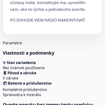
sústavy máte, kontaktujte ma, vysvetlím
vám, ako to rýchlo a jednoducho overíte.
PO DOHODE VIEM RÁDIO NAMONTOVAŤ.
Parametre
Vlastnosti a podmienky
✨ Stav zariadenia
Bez známok používania
🧾 Pôvod a záruka
V záruke
📦 Balenie a príslušenstvo
Kompletné príslušenstvo
Sprievodca k inzerátu
Overte ponuku bez zmeny textu predajcu