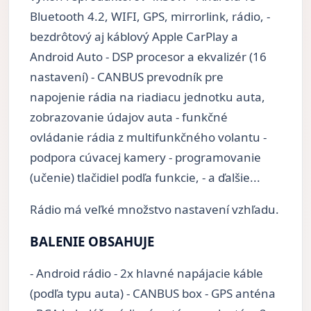
Bluetooth 4.2, WIFI, GPS, mirrorlink, rádio, -
bezdrôtový aj káblový Apple CarPlay a
Android Auto - DSP procesor a ekvalizér (16
nastavení) - CANBUS prevodník pre
napojenie rádia na riadiacu jednotku auta,
zobrazovanie údajov auta - funkčné
ovládanie rádia z multifunkčného volantu -
podpora cúvacej kamery - programovanie
(učenie) tlačidiel podľa funkcie, - a ďalšie...
Rádio má veľké množstvo nastavení vzhľadu.
BALENIE OBSAHUJE
- Android rádio - 2x hlavné napájacie káble
(podľa typu auta) - CANBUS box - GPS anténa