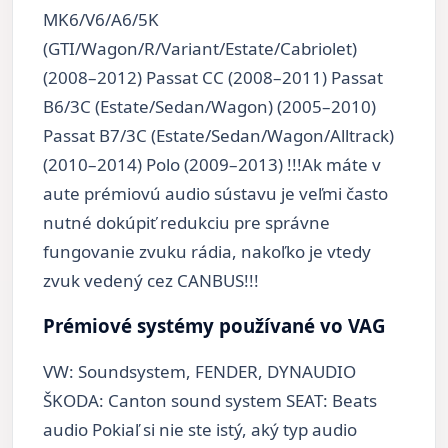
MK6/V6/A6/5K
(GTI/Wagon/R/Variant/Estate/Cabriolet)
(2008–2012) Passat CC (2008–2011) Passat
B6/3C (Estate/Sedan/Wagon) (2005–2010)
Passat B7/3C (Estate/Sedan/Wagon/Alltrack)
(2010–2014) Polo (2009–2013) !!!Ak máte v
aute prémiovú audio sústavu je veľmi často
nutné dokúpiť redukciu pre správne
fungovanie zvuku rádia, nakoľko je vtedy
zvuk vedený cez CANBUS!!!
Prémiové systémy používané vo VAG
VW: Soundsystem, FENDER, DYNAUDIO
ŠKODA: Canton sound system SEAT: Beats
audio Pokiaľ si nie ste istý, aký typ audio