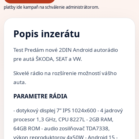
platby ide kampaň na schválenie administrátorom.
Popis inzerátu
Test Predám nové 2DIN Android autorádio
pre autá ŠKODA, SEAT a VW.
Skvelé rádio na rozšírenie možností vášho
auta.
PARAMETRE RÁDIA
- dotykový displej 7” IPS 1024x600 - 4 jadrový
procesor 1,3 GHz, CPU 8227L - 2GB RAM,
64GB ROM - audio zosilňovač TDA7338,
výkon reproduktorov 4x50W - Android 15 -