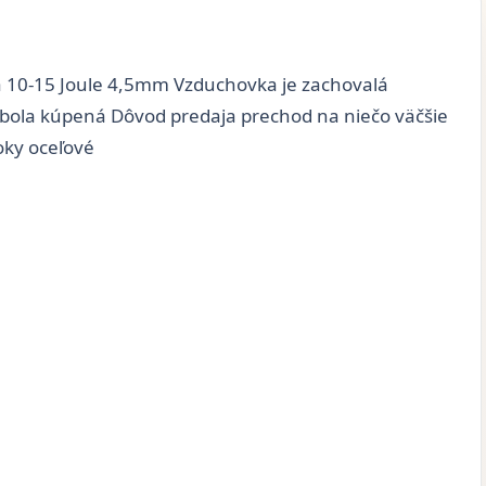
a 10-15 Joule 4,5mm Vzduchovka je zachovalá
m bola kúpená Dôvod predaja prechod na niečo väčšie
roky oceľové