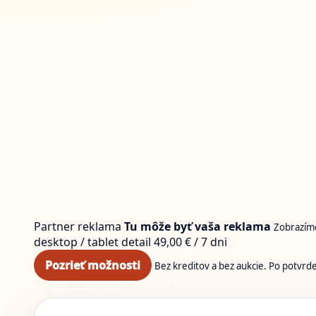
Partner reklama
Tu môže byť vaša reklama
Zobrazíme
desktop / tablet
detail
49,00 € / 7 dni
Pozrieť možnosti
Bez kreditov a bez aukcie. Po potvrd