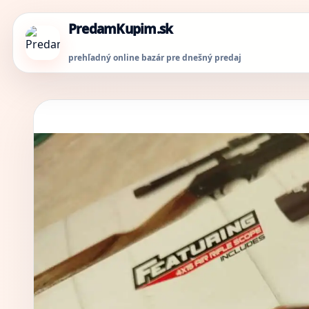
PredamKupim.sk
prehľadný online bazár pre dnešný predaj