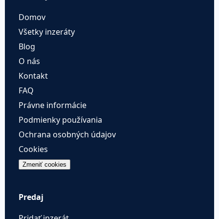
Domov
Všetky inzeráty
Blog
O nás
Kontakt
FAQ
Právne informácie
Podmienky používania
Ochrana osobných údajov
Cookies
Zmeniť cookies
Predaj
Pridať inzerát