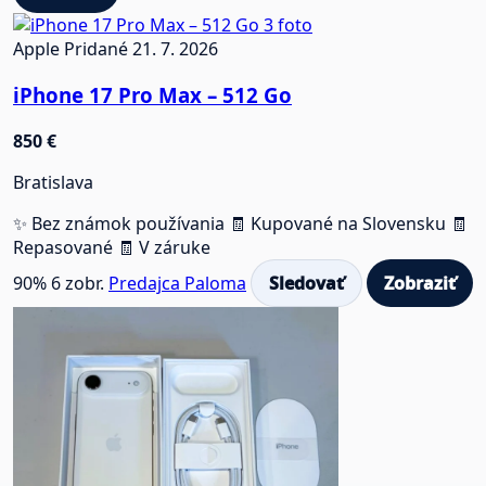
3 foto
Apple
Pridané 21. 7. 2026
iPhone 17 Pro Max – 512 Go
850 €
Bratislava
✨ Bez známok používania
🧾 Kupované na Slovensku
🧾
Repasované
🧾 V záruke
90%
6 zobr.
Predajca Paloma
Sledovať
Zobraziť