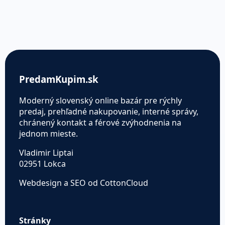
PredamKupim.sk
Moderný slovenský online bazár pre rýchly
predaj, prehľadné nakupovanie, interné správy,
chránený kontakt a férové zvýhodnenia na
jednom mieste.
Vladimir Liptai
02951 Lokca
Webdesign a SEO od CottonCloud
Stránky