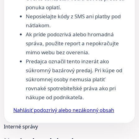
ponuka oplatí.
Neposielajte kódy z SMS ani platby pod
nátlakom.
Ak príde podozrivá alebo hromadná
správa, použite report a nepokračujte
mimo webu bez overenia.
Predajca označil tento inzerát ako
súkromný bazárový predaj. Pri kúpe od
súkromnej osoby nemusia platiť
rovnaké spotrebiteľské práva ako pri
nákupe od podnikateľa.
Nahlásiť podozrivý alebo nezákonný obsah
Interné správy