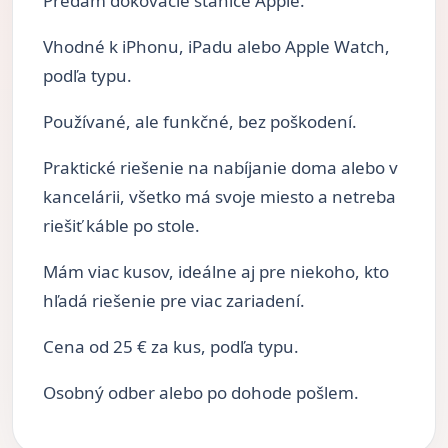
Predám dokovacie stanice Apple.
Vhodné k iPhonu, iPadu alebo Apple Watch,
podľa typu.
Používané, ale funkčné, bez poškodení.
Praktické riešenie na nabíjanie doma alebo v
kancelárii, všetko má svoje miesto a netreba
riešiť káble po stole.
Mám viac kusov, ideálne aj pre niekoho, kto
hľadá riešenie pre viac zariadení.
Cena od 25 € za kus, podľa typu.
Osobný odber alebo po dohode pošlem.