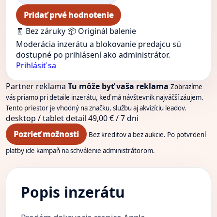
Pridať prvé hodnotenie
🧾 Bez záruky
📦 Originál balenie
Moderácia inzerátu a blokovanie predajcu sú
dostupné po prihlásení ako administrátor.
Prihlásiť sa
Partner reklama
Tu môže byť vaša reklama
Zobrazíme
vás priamo pri detaile inzerátu, keď má návštevník najväčší záujem.
Tento priestor je vhodný na značku, službu aj akvizíciu leadov.
desktop / tablet
detail
49,00 € / 7 dni
Pozrieť možnosti
Bez kreditov a bez aukcie. Po potvrdení
platby ide kampaň na schválenie administrátorom.
Popis inzerátu