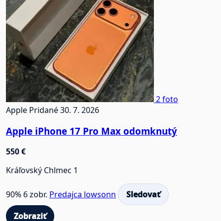
2 foto
Apple
Pridané 30. 7. 2026
Apple iPhone 17 Pro Max odomknutý
550 €
Kráľovský Chlmec 1
90%
6 zobr.
Predajca lowsonn
Sledovať
Zobraziť