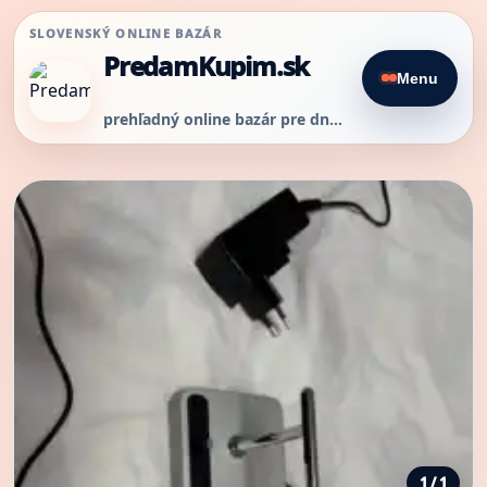
SLOVENSKÝ ONLINE BAZÁR
PredamKupim.sk
Menu
prehľadný online bazár pre dnešný predaj
1 / 1