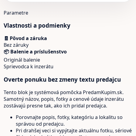
Parametre
Vlastnosti a podmienky
🧾 Pôvod a záruka
Bez záruky
📦 Balenie a príslušenstvo
Originál balenie
Sprievodca k inzerátu
Overte ponuku bez zmeny textu predajcu
Tento blok je systémová pomôcka PredamKupim.sk.
Samotný názov, popis, fotky a cenové údaje inzerátu
zostávajú presne tak, ako ich pridal predajca.
Porovnajte popis, fotky, kategóriu a lokalitu so
správou od predajcu.
Pri drahšej veci si vypýtajte aktuálnu fotku, sériové