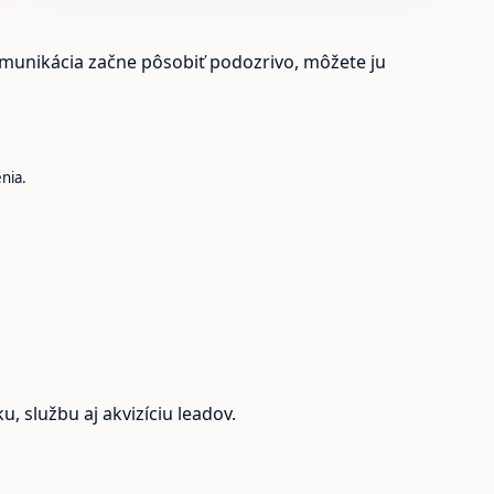
komunikácia začne pôsobiť podozrivo, môžete ju
nia.
, službu aj akvizíciu leadov.