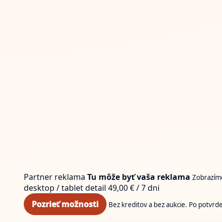
Partner reklama
Tu môže byť vaša reklama
Zobrazíme
desktop / tablet
detail
49,00 € / 7 dni
Pozrieť možnosti
Bez kreditov a bez aukcie. Po potvrd