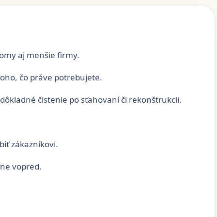
omy aj menšie firmy.
oho, čo práve potrebujete.
ôkladné čistenie po sťahovaní či rekonštrukcii.
iť zákazníkovi.
dne vopred.