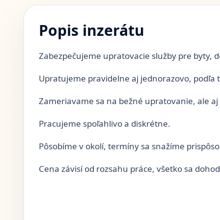
Popis inzerátu
Zabezpečujeme upratovacie služby pre byty, d
Upratujeme pravidelne aj jednorazovo, podľa t
Zameriavame sa na bežné upratovanie, ale aj d
Pracujeme spoľahlivo a diskrétne.
Pôsobíme v okolí, termíny sa snažíme prispôsob
Cena závisí od rozsahu práce, všetko sa doho