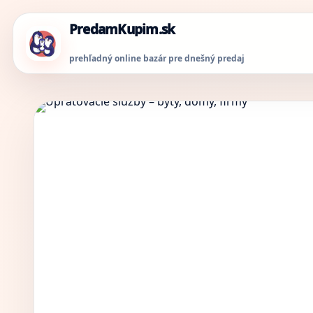
PredamKupim.sk
prehľadný online bazár pre dnešný predaj