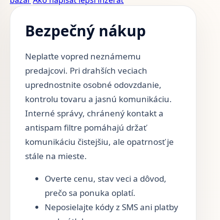
bazár
Ako napísať lepší inzerát
Bezpečný nákup
Neplaťte vopred neznámemu
predajcovi. Pri drahších veciach
uprednostnite osobné odovzdanie,
kontrolu tovaru a jasnú komunikáciu.
Interné správy, chránený kontakt a
antispam filtre pomáhajú držať
komunikáciu čistejšiu, ale opatrnosť je
stále na mieste.
Overte cenu, stav veci a dôvod,
prečo sa ponuka oplatí.
Neposielajte kódy z SMS ani platby