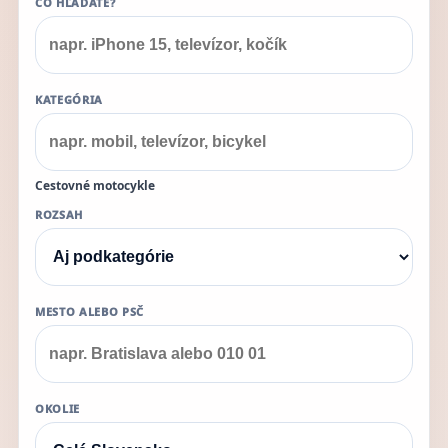
ČO HĽADÁTE?
KATEGÓRIA
Cestovné motocykle
ROZSAH
MESTO ALEBO PSČ
OKOLIE