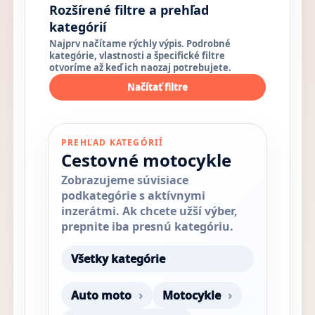
Rozšírené filtre a prehľad
kategórií
Najprv načítame rýchly výpis. Podrobné
kategórie, vlastnosti a špecifické filtre
otvoríme až keď ich naozaj potrebujete.
Načítať filtre
PREHĽAD KATEGÓRIÍ
Cestovné motocykle
Zobrazujeme súvisiace
podkategórie s aktívnymi
inzerátmi. Ak chcete užší výber,
prepnite iba presnú kategóriu.
Všetky kategórie
Auto moto
Motocykle