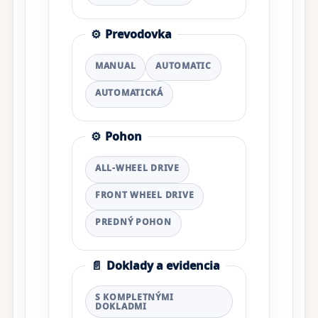
⚙️
Prevodovka
MANUAL
AUTOMATIC
AUTOMATICKÁ
⚙️
Pohon
ALL-WHEEL DRIVE
FRONT WHEEL DRIVE
PREDNÝ POHON
📄
Doklady a evidencia
S KOMPLETNÝMI
DOKLADMI