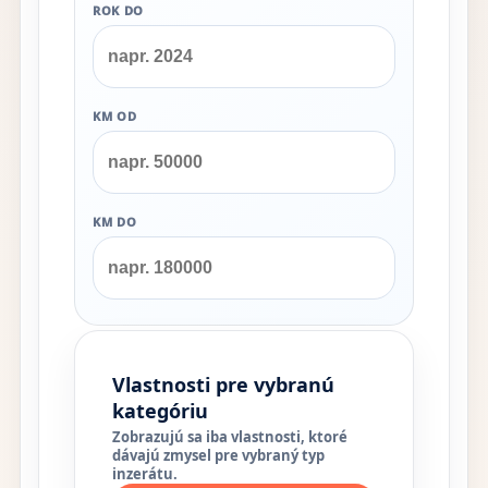
ROK DO
KM OD
KM DO
Vlastnosti pre vybranú
kategóriu
Zobrazujú sa iba vlastnosti, ktoré
dávajú zmysel pre vybraný typ
inzerátu.