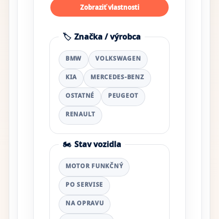
Zobraziť vlastnosti
🏷️
Značka / výrobca
BMW
VOLKSWAGEN
KIA
MERCEDES-BENZ
OSTATNÉ
PEUGEOT
RENAULT
🏍️
Stav vozidla
MOTOR FUNKČNÝ
PO SERVISE
NA OPRAVU