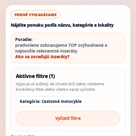
PRESNÉ VYHĽADÁVANIE
Nájdite ponuku podľa názvu, kategórie a lokality
Poradie:
predvolene zobrazujeme TOP zvýhodnené a
najnovšie relevantné inzeráty.
Ako sa zoraďujú inzeráty?
Aktívne filtre (1)
Výpis je už zúžený. Ak chcete širší záber, odoberte
konkrétny filter alebo všetko naraz vyčistite.
Kategória: Cestovné motocykle
Vyčistiť filtre