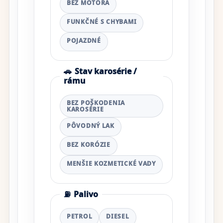
BEZ MOTORA
FUNKČNÉ S CHYBAMI
POJAZDNÉ
🚗
Stav karosérie /
rámu
BEZ POŠKODENIA
KAROSÉRIE
PÔVODNÝ LAK
BEZ KORÓZIE
MENŠIE KOZMETICKÉ VADY
⛽
Palivo
PETROL
DIESEL