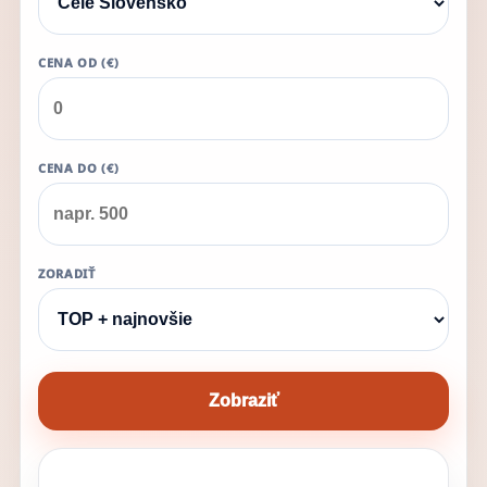
CENA OD (€)
CENA DO (€)
ZORADIŤ
Zobraziť