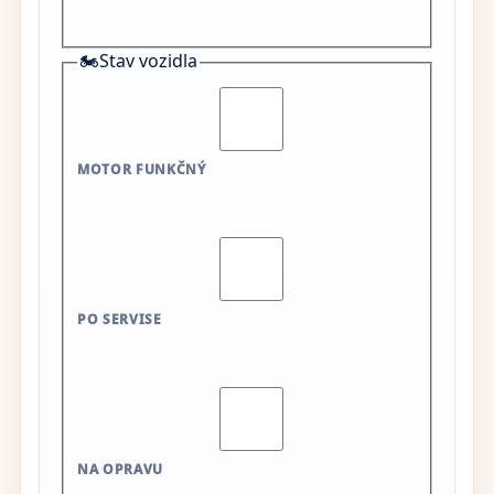
🏍️
Stav vozidla
MOTOR FUNKČNÝ
PO SERVISE
NA OPRAVU