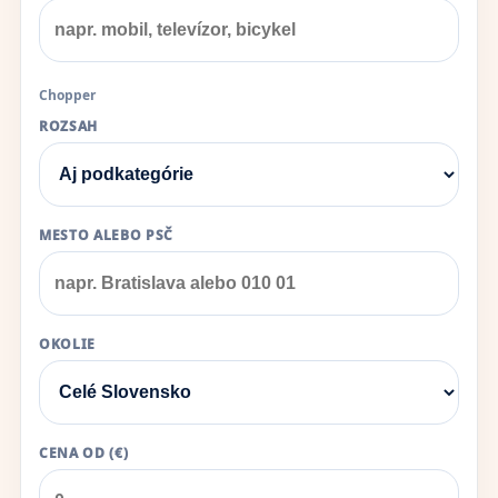
Chopper
ROZSAH
MESTO ALEBO PSČ
OKOLIE
CENA OD (€)