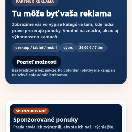
PARTNER REKLAMA
Tu môže byť vaša reklama
Zobrazíme vás vo výpise kategórie tam, kde ľudia
práve prezerajú ponuky. Vhodné na značku, akciu aj
výkonnostnú kampaň.
desktop / tablet / mobil
výpis
39,00 € / 7 dni
Pozrieť možnosti
Bez kreditov a bez aukcie. Po potvrdení platby ide kampaň
na schválenie administrátorom.
SPONZOROVANÉ
Sponzorované ponuky
Predajcovia ich zvýraznili, aby ste ich našli rýchlejšie.