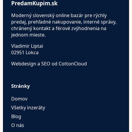
PredamKupim.sk
Moderný slovenský online bazár pre rýchly
predaj, prehľadné nakupovanie, interné správy,
chránený kontakt a férové zvýhodnenia na
jednom mieste.
Vladimir Liptai
02951 Lokca
Webdesign a SEO od CottonCloud
Stránky
Domov
Všetky inzeráty
Blog
O nás