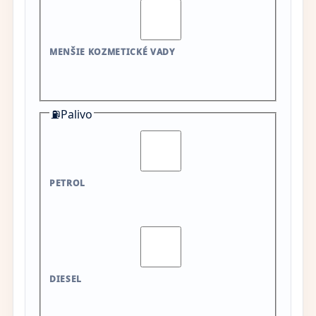
MENŠIE KOZMETICKÉ VADY
⛽
Palivo
PETROL
DIESEL