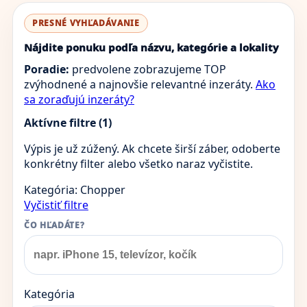
PRESNÉ VYHĽADÁVANIE
Nájdite ponuku podľa názvu, kategórie a lokality
Poradie:
predvolene zobrazujeme TOP
zvýhodnené a najnovšie relevantné inzeráty.
Ako
sa zoraďujú inzeráty?
Aktívne filtre (1)
Výpis je už zúžený. Ak chcete širší záber, odoberte
konkrétny filter alebo všetko naraz vyčistite.
Kategória: Chopper
Vyčistiť filtre
ČO HĽADÁTE?
Kategória