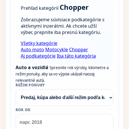
Chopper
Prehľad kategórií
Zobrazujeme súvisiace podkategórie s
aktívnymi inzerátmi. Ak chcete užší
výber, prepnite iba presnú kategóriu.
Všetky kategórie
Auto moto
Motocykle
Chopper
Aj podkategórie
Iba táto kategória
Auto a vozidlá
Spresnite rok výroby, kilometre a
režim ponuky, aby sa vo výpise ukázali naozaj
relevantné autá.
REŽIM PONUKY
ROK OD