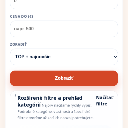
CENA DO (€)
ZORADIŤ
Zobraziť
Rozšírené filtre a prehľad
Načítať
filtre
kategórií
Najprv načítame rýchly výpis.
Podrobné kategórie, vlastnosti a špecifické
filtre otvoríme až keď ich naozaj potrebujete.