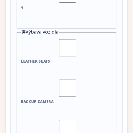
4
🚘
Výbava vozidla
LEATHER SEATS
BACKUP CAMERA