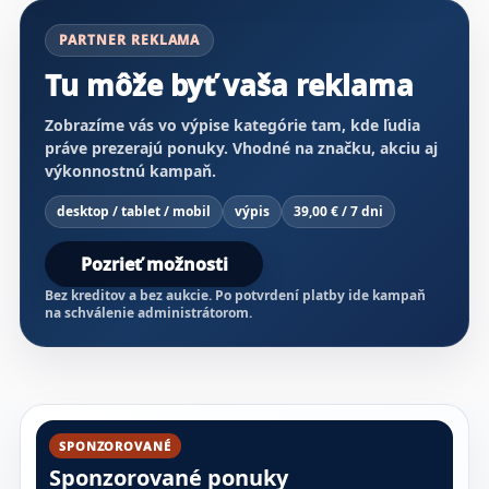
PARTNER REKLAMA
Tu môže byť vaša reklama
Zobrazíme vás vo výpise kategórie tam, kde ľudia
práve prezerajú ponuky. Vhodné na značku, akciu aj
výkonnostnú kampaň.
desktop / tablet / mobil
výpis
39,00 € / 7 dni
Pozrieť možnosti
Bez kreditov a bez aukcie. Po potvrdení platby ide kampaň
na schválenie administrátorom.
SPONZOROVANÉ
Sponzorované ponuky