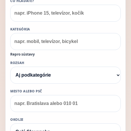
ČO HĽADÁTE?
KATEGÓRIA
Repro sústavy
ROZSAH
MESTO ALEBO PSČ
OKOLIE