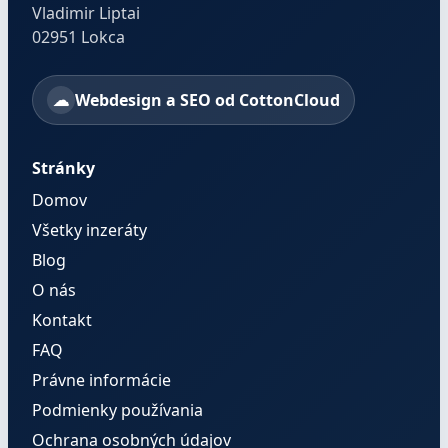
Vladimir Liptai
02951 Lokca
Webdesign a SEO od CottonCloud
Stránky
Domov
Všetky inzeráty
Blog
O nás
Kontakt
FAQ
Právne informácie
Podmienky používania
Ochrana osobných údajov