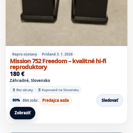
Repro sústavy
Pridané 3. 1. 2026
Mission 752 Freedom – kvalitné hi-fi
reproduktory
180 €
Záhradné, Slovensko
🧾 Bez záruky
🧾 Kupované na Slovensku
894 zobr.
Predajca asda
Sledovať
90%
Zobraziť