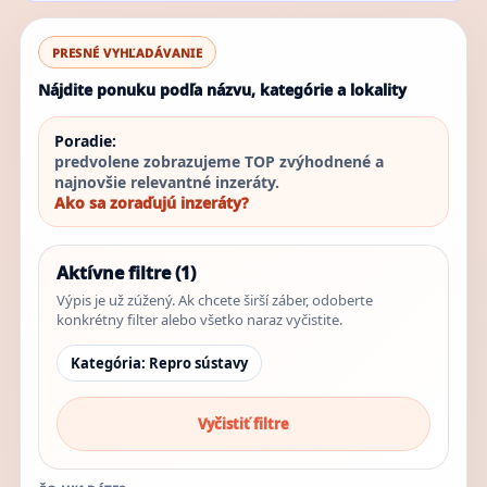
PRESNÉ VYHĽADÁVANIE
Nájdite ponuku podľa názvu, kategórie a lokality
Poradie:
predvolene zobrazujeme TOP zvýhodnené a
najnovšie relevantné inzeráty.
Ako sa zoraďujú inzeráty?
Aktívne filtre (1)
Výpis je už zúžený. Ak chcete širší záber, odoberte
konkrétny filter alebo všetko naraz vyčistite.
Kategória: Repro sústavy
Vyčistiť filtre