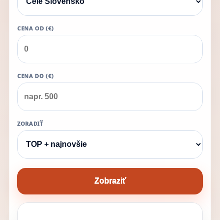
CENA OD (€)
CENA DO (€)
ZORADIŤ
Zobraziť