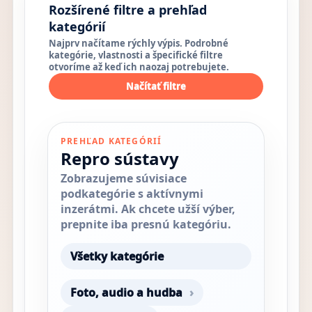
Rozšírené filtre a prehľad
kategórií
Najprv načítame rýchly výpis. Podrobné
kategórie, vlastnosti a špecifické filtre
otvoríme až keď ich naozaj potrebujete.
Načítať filtre
PREHĽAD KATEGÓRIÍ
Repro sústavy
Zobrazujeme súvisiace
podkategórie s aktívnymi
inzerátmi. Ak chcete užší výber,
prepnite iba presnú kategóriu.
Všetky kategórie
Foto, audio a hudba