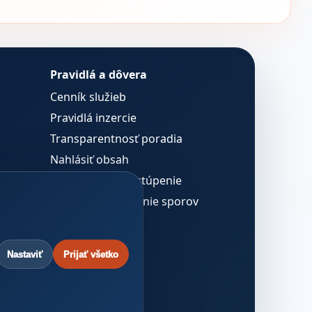
Pravidlá a dôvera
Cenník služieb
Pravidlá inzercie
Transparentnosť poradia
Nahlásiť obsah
Reklamácie a odstúpenie
Alternatívne riešenie sporov
Nastaviť
Prijať všetko