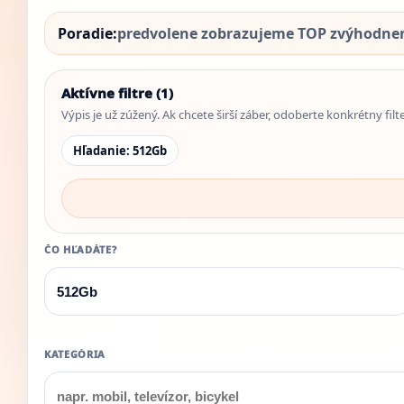
Poradie:
predvolene zobrazujeme TOP zvýhodnené
Aktívne filtre (1)
Výpis je už zúžený. Ak chcete širší záber, odoberte konkrétny filt
Hľadanie: 512Gb
ČO HĽADÁTE?
KATEGÓRIA