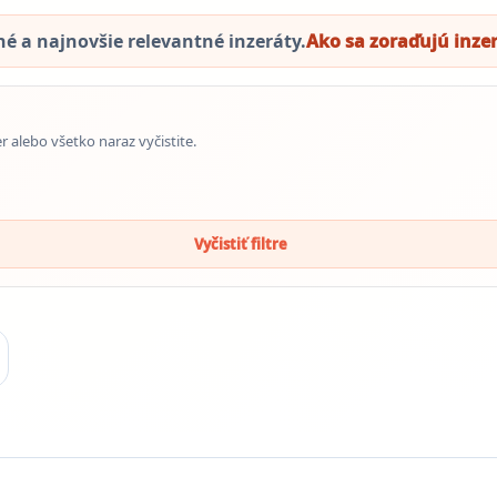
 a najnovšie relevantné inzeráty.
Ako sa zoraďujú inze
er alebo všetko naraz vyčistite.
Vyčistiť filtre