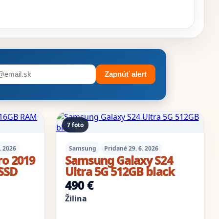
Zapnúť alert
7 foto
. 2026
Samsung
Pridané 29. 6. 2026
o 2019
Samsung Galaxy S24
SSD
Ultra 5G 512GB black
490 €
Žilina