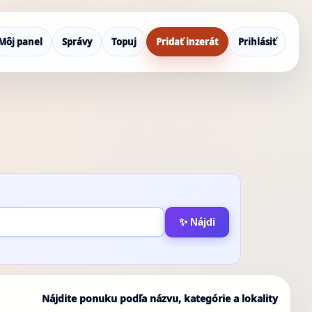
Môj panel
Správy
Topuj
Pridať inzerát
Prihlásiť
✨ Nájdi
Nájdite ponuku podľa názvu, kategórie a lokality