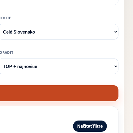
KOLIE
ORADIŤ
Načítať filtre