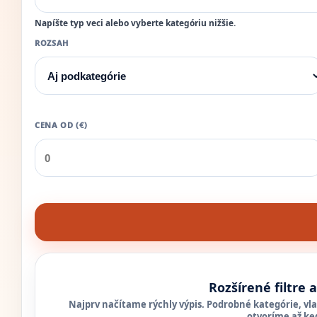
Napíšte typ veci alebo vyberte kategóriu nižšie.
ROZSAH
CENA OD (€)
Rozšírené filtre 
Najprv načítame rýchly výpis. Podrobné kategórie, vlas
otvoríme až ke