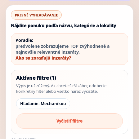
PRESNÉ VYHĽADÁVANIE
Nájdite ponuku podľa názvu, kategórie a lokality
Poradie:
predvolene zobrazujeme TOP zvýhodnené a
najnovšie relevantné inzeráty.
Ako sa zoraďujú inzeráty?
Aktívne filtre (1)
Výpis je už zúžený. Ak chcete širší záber, odoberte
konkrétny filter alebo všetko naraz vyčistite.
Hľadanie: Mechanikou
Vyčistiť filtre