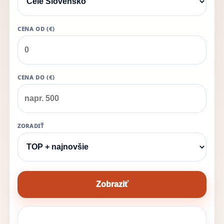
CENA OD (€)
CENA DO (€)
ZORADIŤ
Zobraziť