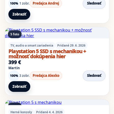
1 zobr.
Predajca Andrej
Sledovať
100%
Zobraziť
5 foto
TV, audio a smart zariadenia
Pridané 29. 6. 2026
Playstation 5 SSD s mechanikou +
možnosť dokúpenia hier
399 €
Martin
3 zobr.
Predajca Alexko
Sledovať
100%
Zobraziť
1 foto
Herné konzoly
Pridané 4. 4. 2026