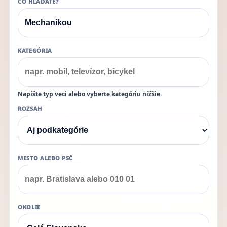
ČO HĽADÁTE?
KATEGÓRIA
Napíšte typ veci alebo vyberte kategóriu nižšie.
ROZSAH
MESTO ALEBO PSČ
OKOLIE