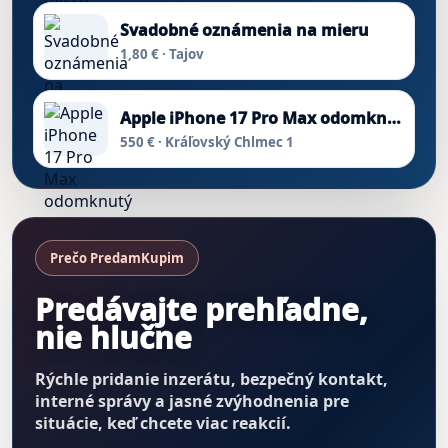
Svadobné oznámenia na mieru
1,80 € · Tajov
Apple iPhone 17 Pro Max odomknutý
550 € · Kráľovský Chlmec 1
Prečo PredamKupim
Predávajte prehľadne,
nie hlučne
Rýchle pridanie inzerátu, bezpečný kontakt,
interné správy a jasné zvýhodnenia pre
situácie, keď chcete viac reakcií.