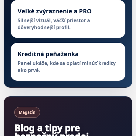
Veľké zvýraznenie a PRO
Silnejší vizuál, väčší priestor a
dôveryhodnejší profil.
Kreditná peňaženka
Panel ukáže, kde sa oplatí minúť kredity
ako prvé.
Magazín
Blog a tipy pre