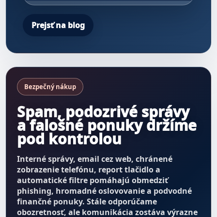
Prejsť na blog
Bezpečný nákup
Spam, podozrivé správy
a falošné ponuky držíme
pod kontrolou
Interné správy, email cez web, chránené
zobrazenie telefónu, report tlačidlo a
automatické filtre pomáhajú obmedziť
phishing, hromadné oslovovanie a podvodné
finančné ponuky. Stále odporúčame
obozretnosť, ale komunikácia zostáva výrazne