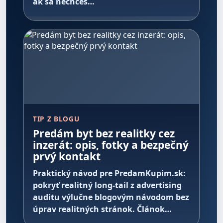
ak sa nechceš…
TIP Z BLOGU
Predám byt bez realitky cez
inzerát: opis, fotky a bezpečný
prvý kontakt
Praktický návod pre PredamKupim.sk:
pokryť realitný long-tail z advertising
auditu výlučne blogovým návodom bez
úprav realitných stránok. Článok…