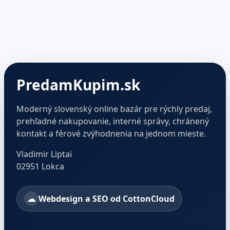
PredamKupim.sk
Moderný slovenský online bazár pre rýchly predaj,
prehľadné nakupovanie, interné správy, chránený
kontakt a férové zvýhodnenia na jednom mieste.
Vladimir Liptai
02951 Lokca
Webdesign a SEO od CottonCloud