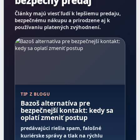
bezpečný predaj
Články majú viesť ľudí k lepšiemu predaju,
bezpečnému nákupu a prirodzene aj k
používaniu platených zvýhodnení.
TIP Z BLOGU
Bazoš alternatíva pre
bezpečnejší kontakt: kedy sa
oplatí zmeniť postup
predávajúci riešia spam, falošné
kuriérske správy a tlak na rýchlu