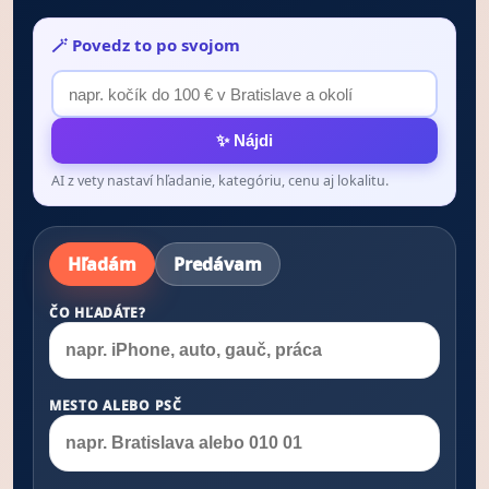
🪄 Povedz to po svojom
✨ Nájdi
AI z vety nastaví hľadanie, kategóriu, cenu aj lokalitu.
Hľadám
Predávam
ČO HĽADÁTE?
MESTO ALEBO PSČ