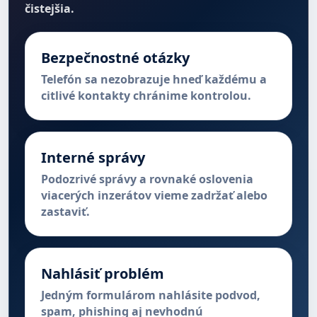
čistejšia.
Bezpečnostné otázky
Telefón sa nezobrazuje hneď každému a
citlivé kontakty chránime kontrolou.
Interné správy
Podozrivé správy a rovnaké oslovenia
viacerých inzerátov vieme zadržať alebo
zastaviť.
Nahlásiť problém
Jedným formulárom nahlásite podvod,
spam, phishing aj nevhodnú