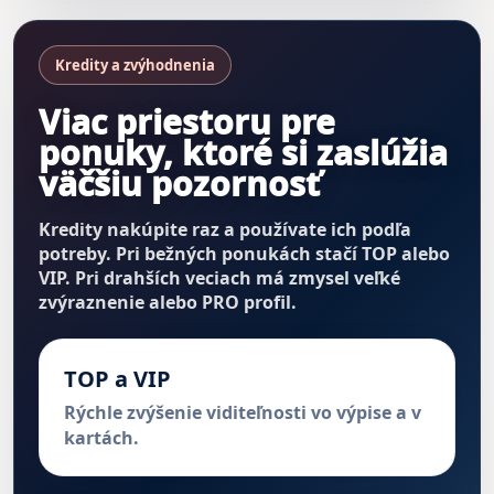
Kredity a zvýhodnenia
Viac priestoru pre
ponuky, ktoré si zaslúžia
väčšiu pozornosť
Kredity nakúpite raz a používate ich podľa
potreby. Pri bežných ponukách stačí TOP alebo
VIP. Pri drahších veciach má zmysel veľké
zvýraznenie alebo PRO profil.
TOP a VIP
Rýchle zvýšenie viditeľnosti vo výpise a v
kartách.