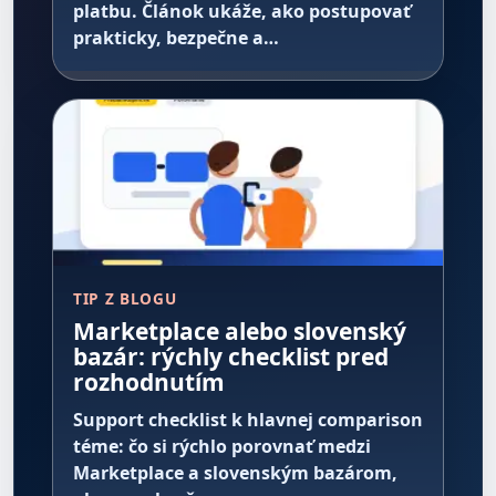
platbu. Článok ukáže, ako postupovať
prakticky, bezpečne a…
TIP Z BLOGU
Marketplace alebo slovenský
bazár: rýchly checklist pred
rozhodnutím
Support checklist k hlavnej comparison
téme: čo si rýchlo porovnať medzi
Marketplace a slovenským bazárom,