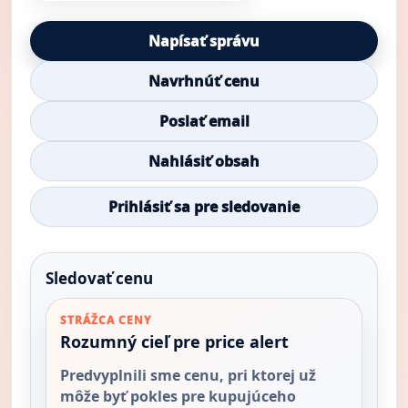
Napísať správu
Navrhnúť cenu
Poslať email
Nahlásiť obsah
Prihlásiť sa pre sledovanie
Sledovať cenu
STRÁŽCA CENY
Rozumný cieľ pre price alert
Predvyplnili sme cenu, pri ktorej už
môže byť pokles pre kupujúceho