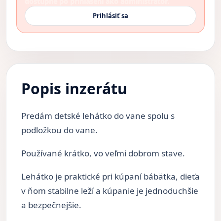
dostupné po prihlásení ako administrátor.
Prihlásiť sa
Popis inzerátu
Predám detské lehátko do vane spolu s
podložkou do vane.
Používané krátko, vo veľmi dobrom stave.
Lehátko je praktické pri kúpaní bábätka, dieťa
v ňom stabilne leží a kúpanie je jednoduchšie
a bezpečnejšie.