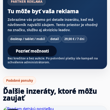
PARTNER REKLAMA
Tu môže byť vaša reklama
Zobrazíme vás priamo pri detaile inzerátu, keď má
návštevník najväčší záujem. Tento priestor je vhodný
na značku, službu aj akvizíciu leadov.
desktop / tablet / mobil
detail
29,00 € / 7 dni
Pozrieť možnosti
Bez kreditov a bez aukcie. Po potvrdení platby ide kampaň na
schválenie administrátorom.
Podobné ponuky
Ďalšie inzeráty, ktoré môžu
zaujať