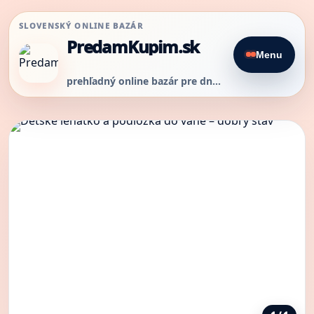
SLOVENSKÝ ONLINE BAZÁR
PredamKupim.sk
Menu
prehľadný online bazár pre dnešný predaj