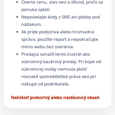
Overte cenu, stav veci a dôvod, prečo sa
ponuka oplatí.
Neposielajte kódy z SMS ani platby pod
nátlakom.
Ak príde podozrivá alebo hromadná
správa, použite report a nepokračujte
mimo webu bez overenia.
Predajca označil tento inzerát ako
súkromný bazárový predaj. Pri kúpe od
súkromnej osoby nemusia platiť
rovnaké spotrebiteľské práva ako pri
nákupe od podnikateľa.
Nahlásiť podozrivý alebo nezákonný obsah