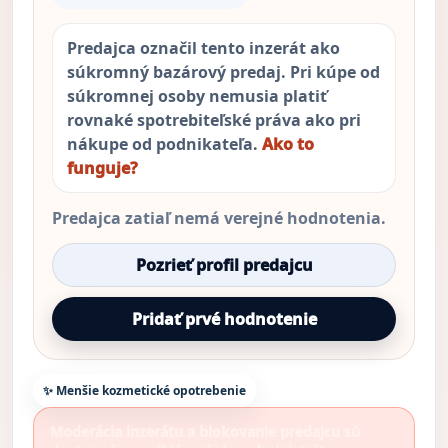
Predajca označil tento inzerát ako
súkromný bazárový predaj. Pri kúpe od
súkromnej osoby nemusia platiť
rovnaké spotrebiteľské práva ako pri
nákupe od podnikateľa.
Ako to
funguje?
Predajca zatiaľ nemá verejné hodnotenia.
Pozrieť profil predajcu
Pridať prvé hodnotenie
✨ Menšie kozmetické opotrebenie
Moderácia inzerátu a blokovanie predajcu sú