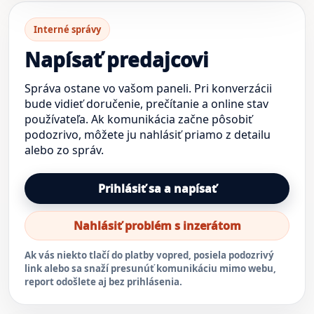
Interné správy
Napísať predajcovi
Správa ostane vo vašom paneli. Pri konverzácii
bude vidieť doručenie, prečítanie a online stav
používateľa. Ak komunikácia začne pôsobiť
podozrivo, môžete ju nahlásiť priamo z detailu
alebo zo správ.
Prihlásiť sa a napísať
Nahlásiť problém s inzerátom
Ak vás niekto tlačí do platby vopred, posiela podozrivý
link alebo sa snaží presunúť komunikáciu mimo webu,
report odošlete aj bez prihlásenia.