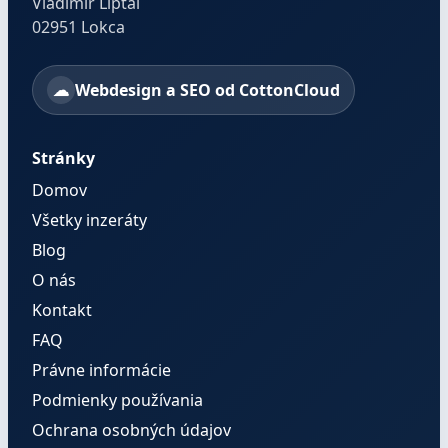
Vladimir Liptai
02951 Lokca
Webdesign a SEO od CottonCloud
Stránky
Domov
Všetky inzeráty
Blog
O nás
Kontakt
FAQ
Právne informácie
Podmienky používania
Ochrana osobných údajov