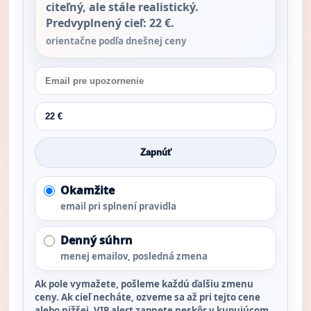
citeľný, ale stále realistický.
Predvyplnený cieľ: 22 €.
orientačne podľa dnešnej ceny
Zapnúť
Okamžite
email pri splnení pravidla
Denný súhrn
menej emailov, posledná zmena
Ak pole vymažete, pošleme každú ďalšiu zmenu
ceny. Ak cieľ necháte, ozveme sa až pri tejto cene
alebo nižšej. VIP alert zapnete neskôr v kupujúcom