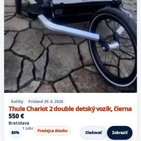
Kočíky
Pridané 29. 6. 2026
Thule Chariot 2 double detský vozík, čierna
550 €
Bratislava
1 zobr.
Predajca Alexko
80%
Sledovať
Zobraziť