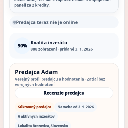
paneli za 2 kredity.
Predajca teraz nie je online
Kvalita inzerátu
90%
888
zobrazení · pridané 3. 1. 2026
Predajca Adam
Verejný profil predajcu a hodnotenia · Zatiaľ bez
verejných hodnotení
Recenzie predajcu
Súkromný predajca
Na webe od 3. 1. 2026
6 aktívnych inzerátov
Lokalita Brezovica, Slovensko