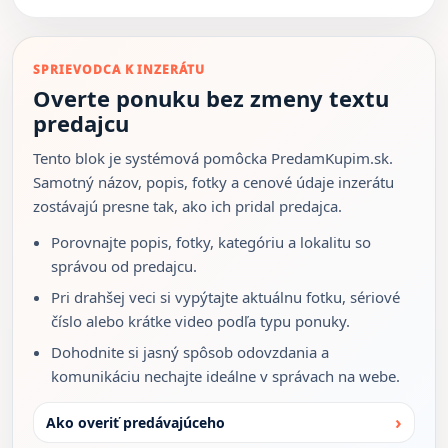
SPRIEVODCA K INZERÁTU
Overte ponuku bez zmeny textu
predajcu
Tento blok je systémová pomôcka PredamKupim.sk.
Samotný názov, popis, fotky a cenové údaje inzerátu
zostávajú presne tak, ako ich pridal predajca.
Porovnajte popis, fotky, kategóriu a lokalitu so
správou od predajcu.
Pri drahšej veci si vypýtajte aktuálnu fotku, sériové
číslo alebo krátke video podľa typu ponuky.
Dohodnite si jasný spôsob odovzdania a
komunikáciu nechajte ideálne v správach na webe.
Ako overiť predávajúceho