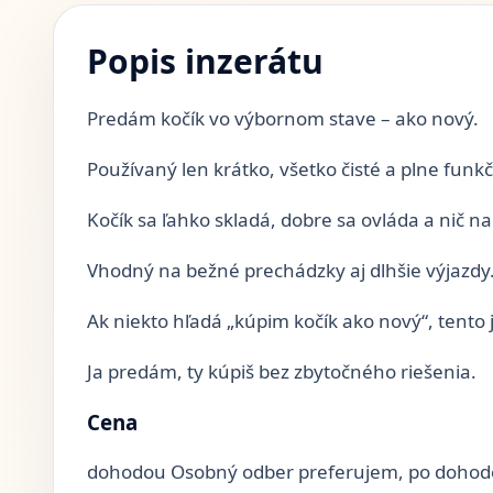
Popis inzerátu
Predám kočík vo výbornom stave – ako nový.
Používaný len krátko, všetko čisté a plne funk
Kočík sa ľahko skladá, dobre sa ovláda a nič n
Vhodný na bežné prechádzky aj dlhšie výjazdy
Ak niekto hľadá „kúpim kočík ako nový“, tento je
Ja predám, ty kúpiš bez zbytočného riešenia.
Cena
dohodou Osobný odber preferujem, po dohod