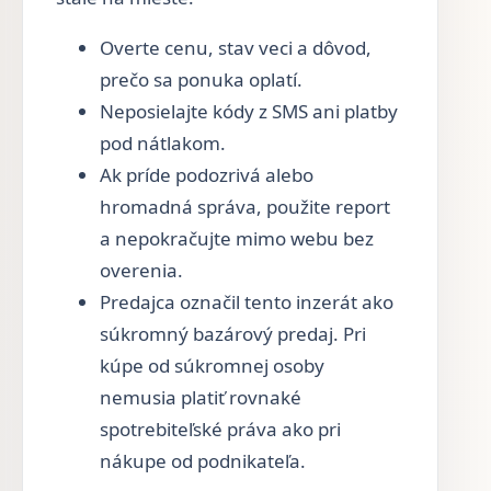
Overte cenu, stav veci a dôvod,
prečo sa ponuka oplatí.
Neposielajte kódy z SMS ani platby
pod nátlakom.
Ak príde podozrivá alebo
hromadná správa, použite report
a nepokračujte mimo webu bez
overenia.
Predajca označil tento inzerát ako
súkromný bazárový predaj. Pri
kúpe od súkromnej osoby
nemusia platiť rovnaké
spotrebiteľské práva ako pri
nákupe od podnikateľa.