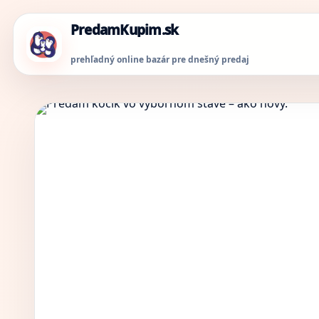
PredamKupim.sk
prehľadný online bazár pre dnešný predaj