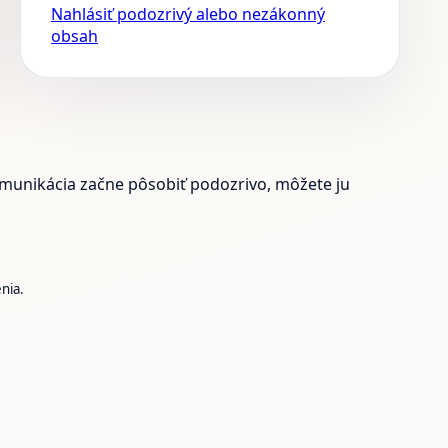
Nahlásiť podozrivý alebo nezákonný
obsah
komunikácia začne pôsobiť podozrivo, môžete ju
nia.