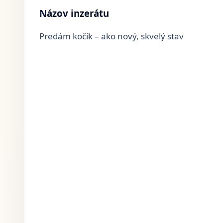
Názov inzerátu
Predám kočík – ako nový, skvelý stav