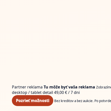
Partner reklama
Tu môže byť vaša reklama
Zobrazíme
desktop / tablet
detail
49,00 € / 7 dni
Pozrieť možnosti
Bez kreditov a bez aukcie. Po potvrd