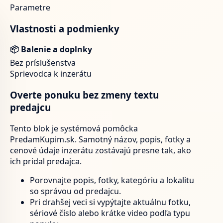
Parametre
Vlastnosti a podmienky
📦 Balenie a doplnky
Bez príslušenstva
Sprievodca k inzerátu
Overte ponuku bez zmeny textu
predajcu
Tento blok je systémová pomôcka
PredamKupim.sk. Samotný názov, popis, fotky a
cenové údaje inzerátu zostávajú presne tak, ako
ich pridal predajca.
Porovnajte popis, fotky, kategóriu a lokalitu
so správou od predajcu.
Pri drahšej veci si vypýtajte aktuálnu fotku,
sériové číslo alebo krátke video podľa typu