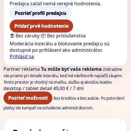
Predajca zatiaľ nemá verejné hodnotenia.
Pozrieť profil predajcu
Pridať prvé hodnotenie
🧾 Bez záruky
📦 Bez príslušenstva
Moderácia inzerátu a blokovanie predajcu sú
dostupné po prihlásení ako administrátor.
Prihlásiť sa
Partner reklama
Tu môže byť vaša reklama
Zobrazíme
vás priamo pri detaile inzerátu, keď má návštevník najväčší záujem.
Tento priestor je vhodný na značku, službu aj akvizíciu leadov.
desktop / tablet
detail
49,00 € / 7 dni
Pozrieť možnosti
Bez kreditov a bez aukcie. Po potvrdení
platby ide kampaň na schválenie administrátorom.