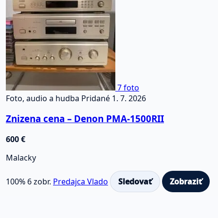
7 foto
Foto, audio a hudba
Pridané 1. 7. 2026
Znizena cena – Denon PMA-1500RII
600 €
Malacky
100%
6 zobr.
Predajca Vlado
Sledovať
Zobraziť