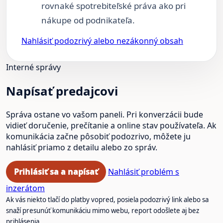
rovnaké spotrebiteľské práva ako pri
nákupe od podnikateľa.
Nahlásiť podozrivý alebo nezákonný obsah
Interné správy
Napísať predajcovi
Správa ostane vo vašom paneli. Pri konverzácii bude
vidieť doručenie, prečítanie a online stav používateľa. Ak
komunikácia začne pôsobiť podozrivo, môžete ju
nahlásiť priamo z detailu alebo zo správ.
Prihlásiť sa a napísať
Nahlásiť problém s
inzerátom
Ak vás niekto tlačí do platby vopred, posiela podozrivý link alebo sa
snaží presunúť komunikáciu mimo webu, report odošlete aj bez
prihlásenia.