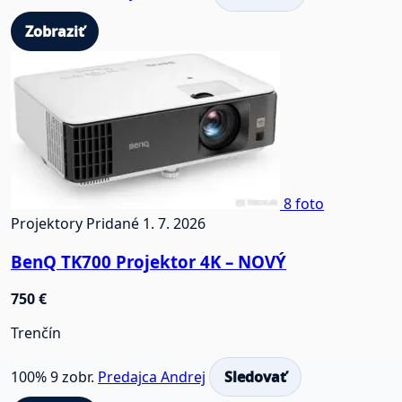
Zobraziť
8 foto
Projektory
Pridané 1. 7. 2026
BenQ TK700 Projektor 4K – NOVÝ
750 €
Trenčín
100%
9 zobr.
Predajca Andrej
Sledovať