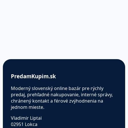
PredamKupim.sk
Moderný slovenský online bazár pre rýchly
predaj, prehľadné nakupovanie, interné správy,
chránený kontakt a férové zvýhodnenia na
jednom mieste.
Vladimir Liptai
02951 Lokca