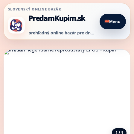
SLOVENSKÝ ONLINE BAZÁR
PredamKupim.sk
Menu
prehľadný online bazár pre dnešný predaj
1 / 1