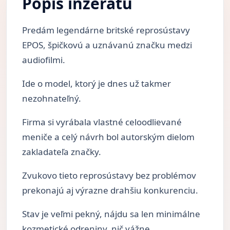
Popis inzerátu
Predám legendárne britské reprosústavy
EPOS, špičkovú a uznávanú značku medzi
audiofilmi.
Ide o model, ktorý je dnes už takmer
nezohnateľný.
Firma si vyrábala vlastné celoodlievané
meniče a celý návrh bol autorským dielom
zakladateľa značky.
Zvukovo tieto reprosústavy bez problémov
prekonajú aj výrazne drahšiu konkurenciu.
Stav je veľmi pekný, nájdu sa len minimálne
kozmetické odreniny, nič vážne.