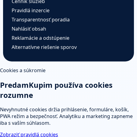
Cenník služieb
Pravidlá inzercie
Transparentnosť poradia
Nahlásiť obsah
Reklamácie a odstúpenie
Alternatívne riešenie sporov
Cookies a súkromie
PredamKupim používa cookies
rozumne
Nevyhnutné cookies držia prihlásenie, formuláre, košík,
PWA režim a bezpečnosť. Analytiku a marketing zapneme
iba s vaším súhlasom.
Zobraziť pravidlá cookies