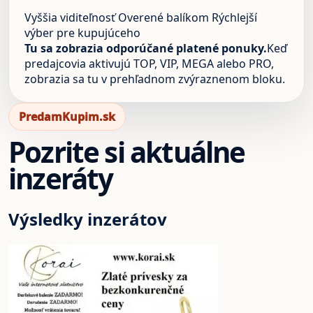
Vyššia viditeľnosť
Overené balíkom
Rýchlejší
výber pre kupujúceho
Tu sa zobrazia odporúčané platené ponuky.
Keď
predajcovia aktivujú TOP, VIP, MEGA alebo PRO,
zobrazia sa tu v prehľadnom zvýraznenom bloku.
PredamKupim.sk
Pozrite si aktuálne
inzeráty
Výsledky inzerátov