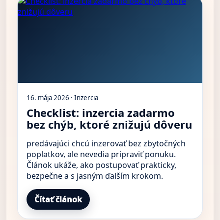
16. mája 2026 · Inzercia
Checklist: inzercia zadarmo
bez chýb, ktoré znižujú dôveru
predávajúci chcú inzerovať bez zbytočných
poplatkov, ale nevedia pripraviť ponuku.
Článok ukáže, ako postupovať prakticky,
bezpečne a s jasným ďalším krokom.
Čítať článok