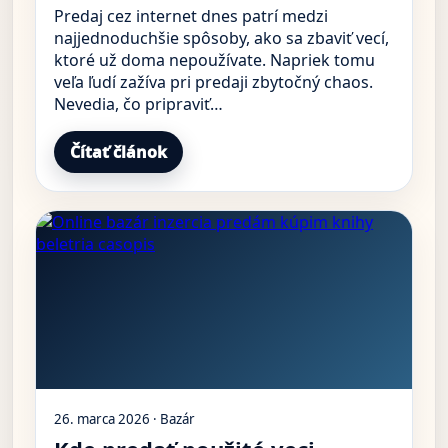
Predaj cez internet dnes patrí medzi
najjednoduchšie spôsoby, ako sa zbaviť vecí,
ktoré už doma nepoužívate. Napriek tomu
veľa ľudí zažíva pri predaji zbytočný chaos.
Nevedia, čo pripraviť…
Čítať článok
26. marca 2026 · Bazár