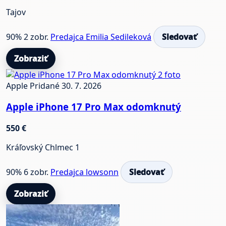
Tajov
90%
2 zobr.
Predajca Emilia Sedileková
Sledovať
Zobraziť
2 foto
Apple
Pridané 30. 7. 2026
Apple iPhone 17 Pro Max odomknutý
550 €
Kráľovský Chlmec 1
90%
6 zobr.
Predajca lowsonn
Sledovať
Zobraziť