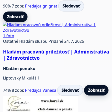
90%
7 zobr.
Predajca gnignet
Sledovať
Zobraziť
1 foto
Ostatné
Hľadám službu
Pridané 24. 7. 2026
Hľadám pracovnú príležitosť | Administratíva
| Zdravotníctvo
Hľadám ponuku
Liptovský Mikuláš 1
74%
8 zobr.
Predajca Vanesa
Sledovať
Zobraziť