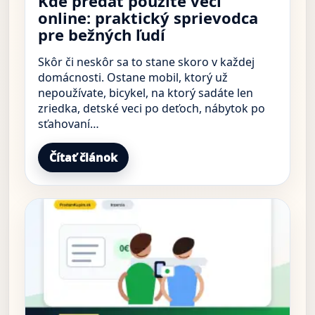
Kde predať použité veci
online: praktický sprievodca
pre bežných ľudí
Skôr či neskôr sa to stane skoro v každej
domácnosti. Ostane mobil, ktorý už
nepoužívate, bicykel, na ktorý sadáte len
zriedka, detské veci po deťoch, nábytok po
sťahovaní…
Čítať článok