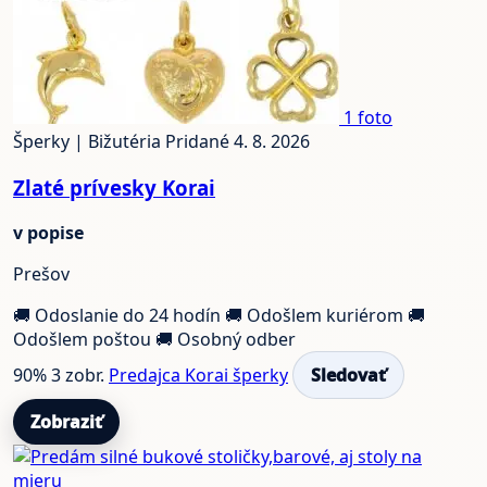
1 foto
Šperky | Bižutéria
Pridané 4. 8. 2026
Zlaté prívesky Korai
v popise
Prešov
🚚 Odoslanie do 24 hodín
🚚 Odošlem kuriérom
🚚
Odošlem poštou
🚚 Osobný odber
90%
3 zobr.
Predajca Korai šperky
Sledovať
Zobraziť