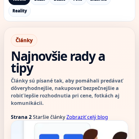
Reality
Články
Najnovšie rady a
tipy
Články sú písané tak, aby pomáhali predávať
dôveryhodnejšie, nakupovať bezpečnejšie a
robiť lepšie rozhodnutia pri cene, fotkách aj
komunikácii.
Strana 2
Staršie články
Zobraziť celý blog