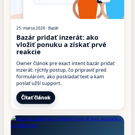
25. marca 2026 · Bazár
Bazár pridať inzerát: ako
vložiť ponuku a získať prvé
reakcie
Owner článok pre exact intent bazár pridať
inzerát: rýchly postup, čo pripraviť pred
formulárom, ako poskladať text a kam
poslať užší support.
Čítať článok