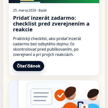
25. marca 2026 · Bazár
Pridať inzerát zadarmo:
checklist pred zverejnením a
reakcie
Praktický checklist, ako pridať inzerát
zadarmo bez odbytého dojmu: čo
skontrolovať pred publikovaním, po
zverejnení a pri prvých reakciách.
Čítať článok