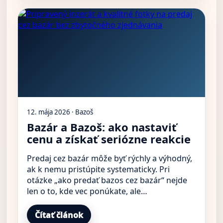
12. mája 2026 · Bazoš
Bazár a Bazoš: ako nastaviť
cenu a získať seriózne reakcie
Predaj cez bazár môže byť rýchly a výhodný,
ak k nemu pristúpite systematicky. Pri
otázke „ako predať bazos cez bazár“ nejde
len o to, kde vec ponúkate, ale…
Čítať článok