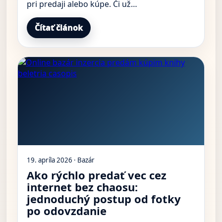
pri predaji alebo kúpe. Či už…
Čítať článok
19. apríla 2026 · Bazár
Ako rýchlo predať vec cez
internet bez chaosu:
jednoduchý postup od fotky
po odovzdanie