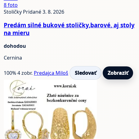
8 foto
Stoličky
Pridané 3. 8. 2026
Predám silné bukové stoličky,barové, aj stoly
na mieru
dohodou
Cernina
100%
4 zobr.
Predajca Miloš
Sledovať
Zobraziť