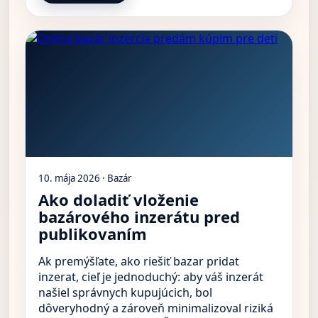
10. mája 2026 · Bazár
Ako doladiť vloženie
bazárového inzerátu pred
publikovaním
Ak premýšľate, ako riešiť bazar pridat
inzerat, cieľ je jednoduchý: aby váš inzerát
našiel správnych kupujúcich, bol
dôveryhodný a zároveň minimalizoval riziká