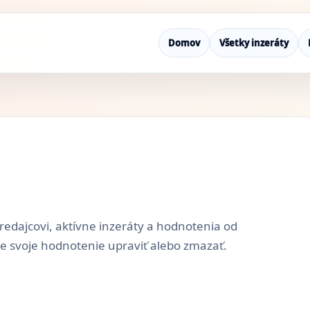
Domov
Všetky inzeráty
redajcovi, aktívne inzeráty a hodnotenia od
ie svoje hodnotenie upraviť alebo zmazať.