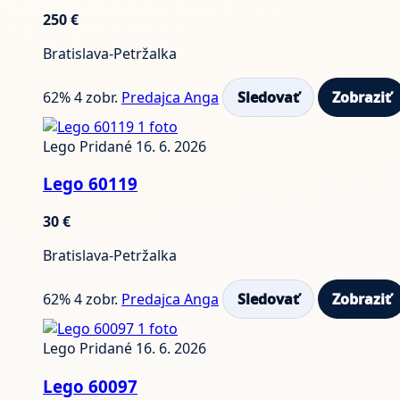
250 €
Bratislava-Petržalka
62%
4 zobr.
Predajca Anga
Sledovať
Zobraziť
1 foto
Lego
Pridané 16. 6. 2026
Lego 60119
30 €
Bratislava-Petržalka
62%
4 zobr.
Predajca Anga
Sledovať
Zobraziť
1 foto
Lego
Pridané 16. 6. 2026
Lego 60097