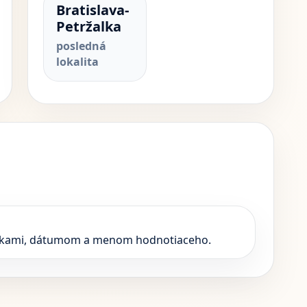
Bratislava-
Petržalka
posledná
lokalita
zdičkami, dátumom a menom hodnotiaceho.