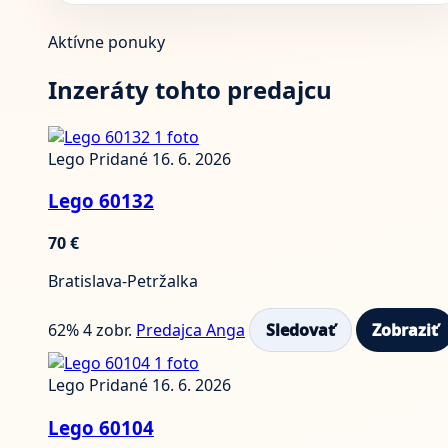
Aktívne ponuky
Inzeráty tohto predajcu
1 foto
Lego
Pridané 16. 6. 2026
Lego 60132
70 €
Bratislava-Petržalka
62%
4 zobr.
Predajca Anga
Sledovať
Zobraziť
1 foto
Lego
Pridané 16. 6. 2026
Lego 60104