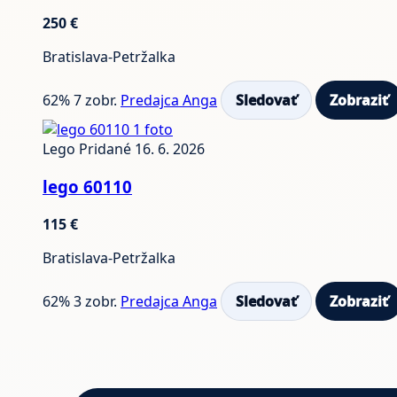
250 €
Bratislava-Petržalka
62%
7 zobr.
Predajca Anga
Sledovať
Zobraziť
1 foto
Lego
Pridané 16. 6. 2026
lego 60110
115 €
Bratislava-Petržalka
62%
3 zobr.
Predajca Anga
Sledovať
Zobraziť