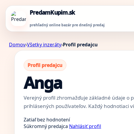
PredamKupim.sk
prehľadný online bazár pre dnešný predaj
Domov
›
Všetky inzeráty
›
Profil predajcu
Profil predajcu
Anga
Verejný profil zhromažďuje základné údaje o p
prihlásených používateľov. Každý hodnotiaci v
Zatiaľ bez hodnotení
Súkromný predajca
Nahlásiť profil