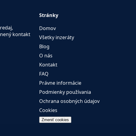
Stránky
redaj,
Domov
ánený kontakt
Všetky inzeráty
Blog
O nás
Kontakt
FAQ
Právne informácie
Podmienky používania
Ochrana osobných údajov
Cookies
Zmeniť cookies