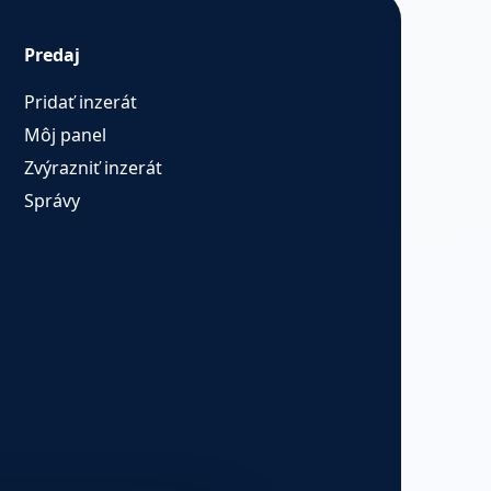
Predaj
Pridať inzerát
Môj panel
Zvýrazniť inzerát
Správy