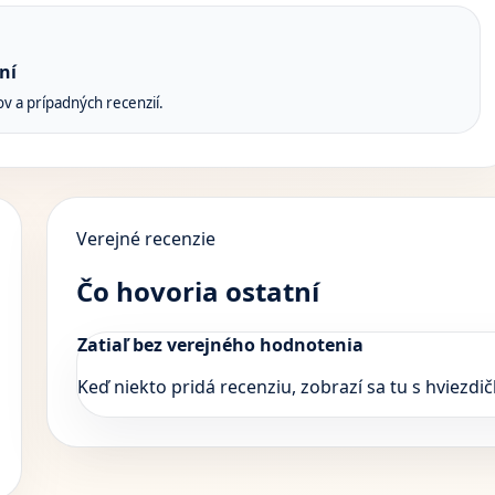
ní
ov a prípadných recenzií.
Verejné recenzie
Čo hovoria ostatní
Zatiaľ bez verejného hodnotenia
Keď niekto pridá recenziu, zobrazí sa tu s hvie