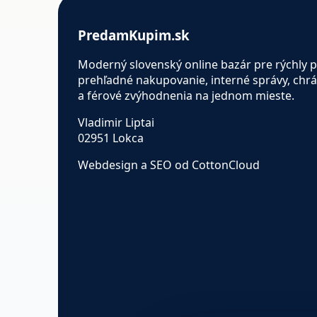
PredamKupim.sk
Moderný slovenský online bazár pre rýchly p
prehľadné nakupovanie, interné správy, chr
a férové zvýhodnenia na jednom mieste.
Vladimir Liptai
02951 Lokca
Webdesign a SEO od CottonCloud