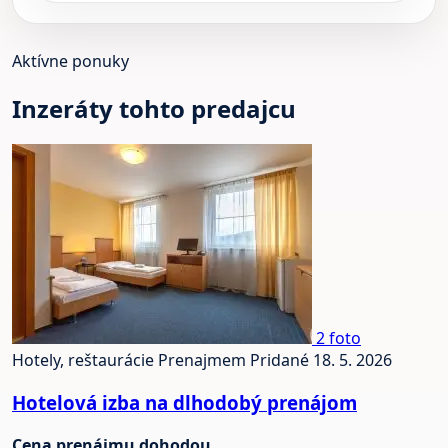
Aktívne ponuky
Inzeráty tohto predajcu
2 foto
Hotely, reštaurácie
Prenajmem
Pridané 18. 5. 2026
Hotelová izba na dlhodobý prenájom
Cena prenájmu dohodou