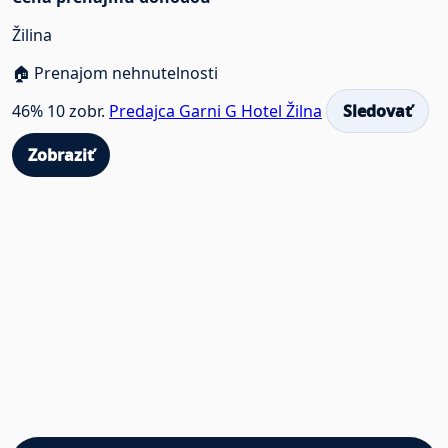
Žilina
🏠 Prenajom nehnutelnosti
46%
10 zobr.
Predajca Garni G Hotel Žilna
Sledovať
Zobraziť