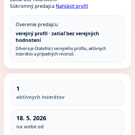
Súkromný predajca
Nahlásiť profil
Overenie predajcu
verejný profil · zatiaľ bez verejných
hodnotení
Dôvera je čitateľná z verejného profilu, aktívnych
inzerátov a prípadných recenzií.
1
aktívnych inzerátov
18. 5. 2026
na webe od