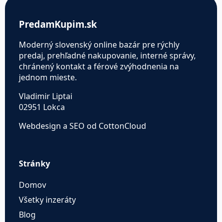
PredamKupim.sk
Moderný slovenský online bazár pre rýchly
predaj, prehľadné nakupovanie, interné správy,
chránený kontakt a férové zvýhodnenia na
jednom mieste.
Vladimir Liptai
02951 Lokca
Webdesign a SEO od CottonCloud
Stránky
Domov
Všetky inzeráty
Blog