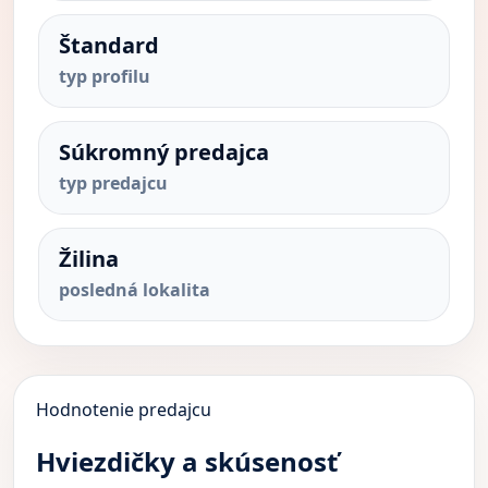
Štandard
typ profilu
Súkromný predajca
typ predajcu
Žilina
posledná lokalita
Hodnotenie predajcu
Hviezdičky a skúsenosť