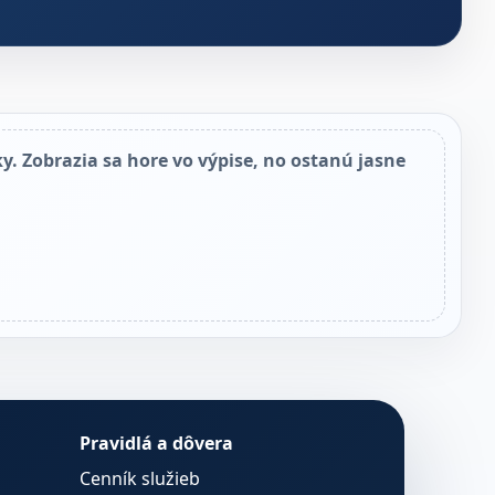
y. Zobrazia sa hore vo výpise, no ostanú jasne
Pravidlá a dôvera
Cenník služieb