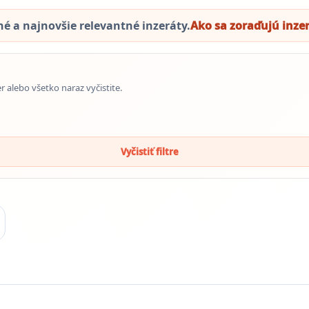
 a najnovšie relevantné inzeráty.
Ako sa zoraďujú inze
er alebo všetko naraz vyčistite.
Vyčistiť filtre