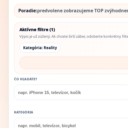
Poradie:
predvolene zobrazujeme TOP zvýhodnené
Aktívne filtre (1)
Výpis je už zúžený. Ak chcete širší záber, odoberte konkrétny filt
Kategória: Reality
ČO HĽADÁTE?
KATEGÓRIA