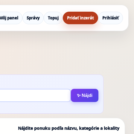
Môj panel
Správy
Topuj
Pridať inzerát
Prihlásiť
✨ Nájdi
Nájdite ponuku podľa názvu, kategórie a lokality