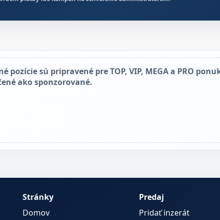
né pozície sú pripravené pre TOP, VIP, MEGA a PRO ponuk
čené ako sponzorované.
Stránky
Predaj
Domov
Pridať inzerát