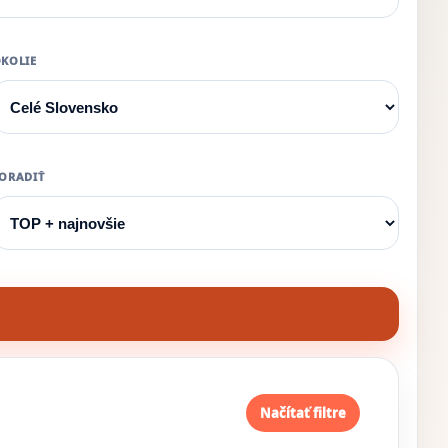
KOLIE
ORADIŤ
Načítať filtre