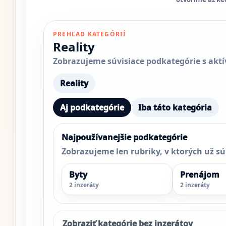
PREHĽAD KATEGÓRIÍ
Reality
Zobrazujeme súvisiace podkategórie s aktív
Reality
Aj podkategórie
Iba táto kategória
Najpoužívanejšie podkategórie
Zobrazujeme len rubriky, v ktorých už sú
Byty
Prenájom
2 inzeráty
2 inzeráty
Zobraziť kategórie bez inzerátov