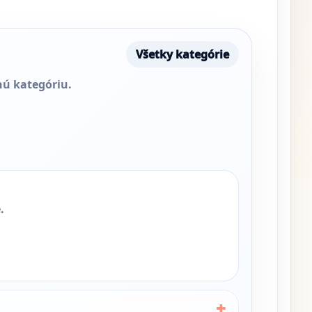
Všetky kategórie
nú kategóriu.
.